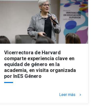
Vicerrectora de Harvard
comparte experiencia clave en
equidad de género en la
academia, en visita organizada
por InES Género
Leer más
keyboard_arrow_right