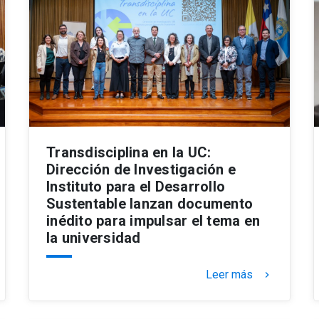
Transdisciplina en la UC:
Dirección de Investigación e
Instituto para el Desarrollo
Sustentable lanzan documento
inédito para impulsar el tema en
la universidad
Leer más
keyboard_arrow_right