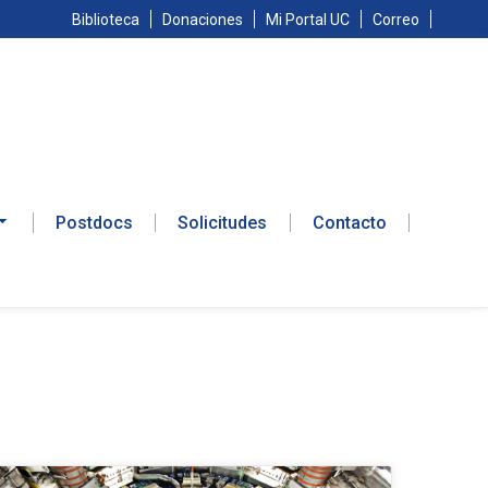
Biblioteca
Donaciones
Mi Portal UC
Correo
Postdocs
Solicitudes
Contacto