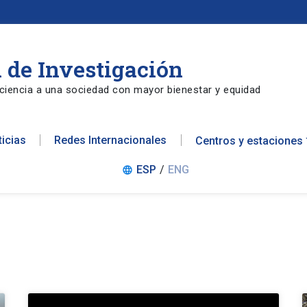
 de Investigación
ciencia a una sociedad con mayor bienestar y equidad
ticias
Redes Internacionales
Centros y estaciones
ESP
/
ENG
language