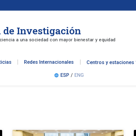
 de Investigación
ciencia a una sociedad con mayor bienestar y equidad
ticias
Redes Internacionales
Centros y estaciones
ESP
/
ENG
language