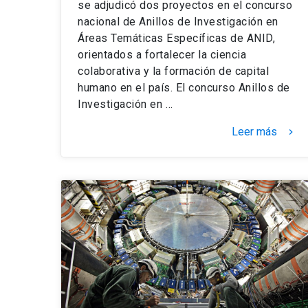
se adjudicó dos proyectos en el concurso
nacional de Anillos de Investigación en
Áreas Temáticas Específicas de ANID,
orientados a fortalecer la ciencia
colaborativa y la formación de capital
humano en el país. El concurso Anillos de
Investigación en …
Leer más
keyboard_arrow_right