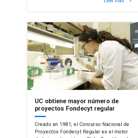
Leer más
keyboard_arrow_right
UC obtiene mayor número de
proyectos Fondecyt regular
Creado en 1981, el Concurso Nacional de
Proyectos Fondecyt Regular es el motor