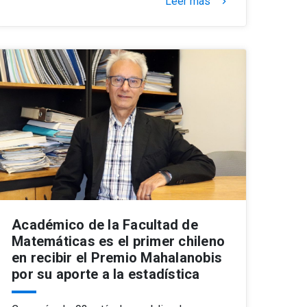
Leer más
keyboard_arrow_right
Académico de la Facultad de
Matemáticas es el primer chileno
en recibir el Premio Mahalanobis
por su aporte a la estadística