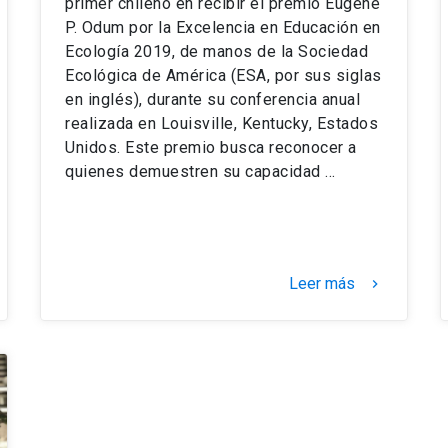
primer chileno en recibir el premio Eugene
P. Odum por la Excelencia en Educación en
Ecología 2019, de manos de la Sociedad
Ecológica de América (ESA, por sus siglas
en inglés), durante su conferencia anual
realizada en Louisville, Kentucky, Estados
Unidos. Este premio busca reconocer a
quienes demuestren su capacidad …
Leer más
keyboard_arrow_right