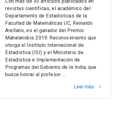
Con más de 93 artículos publicados en
revistas científicas, el académico del
Departamento de Estadísticas de la
Facultad de Matemáticas UC, Reinaldo
Arellano, es el ganador del Premio
Mahalanobis 2019. Reconocimiento que
otorga el Instituto Internacional de
Estadística (ISI) y el Ministerio de
Estadística e Implementación de
Programas del Gobierno de la India, que
busca honrar al profesor …
Leer más
keyboard_arrow_right