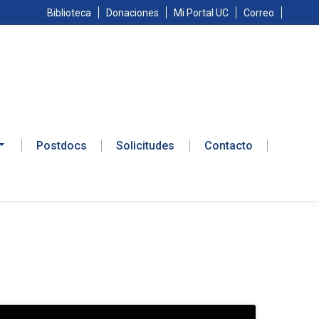
Biblioteca
Donaciones
Mi Portal UC
Correo
Postdocs
Solicitudes
Contacto