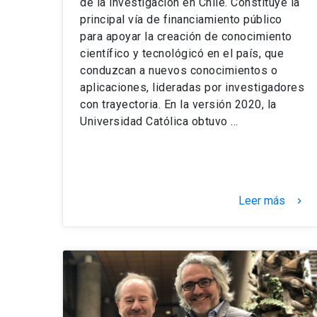
de la investigación en Chile. Constituye la
principal vía de financiamiento público
para apoyar la creación de conocimiento
científico y tecnológicó en el país, que
conduzcan a nuevos conocimientos o
aplicaciones, lideradas por investigadores
con trayectoria. En la versión 2020, la
Universidad Católica obtuvo …
Leer más
keyboard_arrow_right