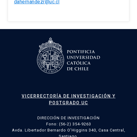
dahernandezr@uc.cl
VICERRECTORÍA DE INVESTIGACIÓN Y
POSTGRADO UC
DIRECCIÓN DE INVESTIGACIÓN
Fono: (56-2) 354-9263
Avda. Libertador Bernardo O’Higgins 340, Casa Central,
Santiago.