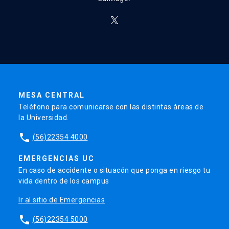
MESA CENTRAL
Teléfono para comunicarse con las distintas áreas de
la Universidad.
phone
(56)22354 4000
EMERGENCIAS UC
En caso de accidente o situacón que ponga en riesgo tu
vida dentro de los campus
Ir al sitio de Emergencias
phone
(56)22354 5000