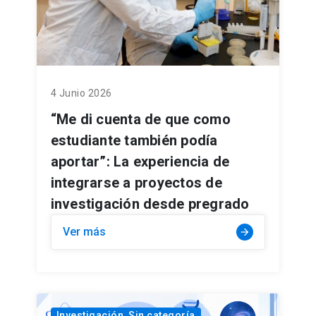
4 Junio 2026
“Me di cuenta de que como
estudiante también podía
aportar”: La experiencia de
integrarse a proyectos de
investigación desde pregrado
Ver más
arrow_forward
Investigación, Sin categoría