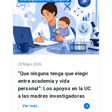
29 Mayo 2026
“Que ninguna tenga que elegir
entre academia y vida
personal”: Los apoyos en la UC
a las madres investigadoras
Ver más
arrow_forward