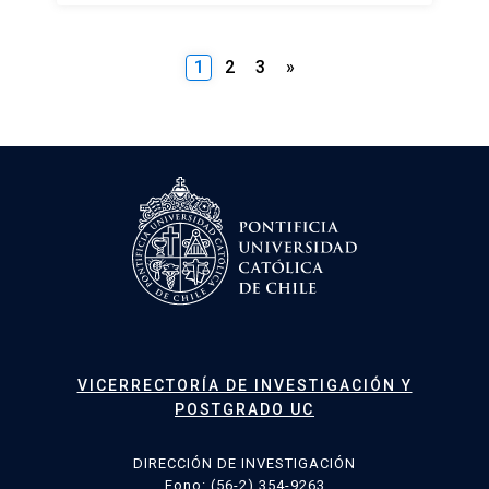
1
2
3
»
VICERRECTORÍA DE INVESTIGACIÓN Y
POSTGRADO UC
DIRECCIÓN DE INVESTIGACIÓN
Fono: (56-2) 354-9263