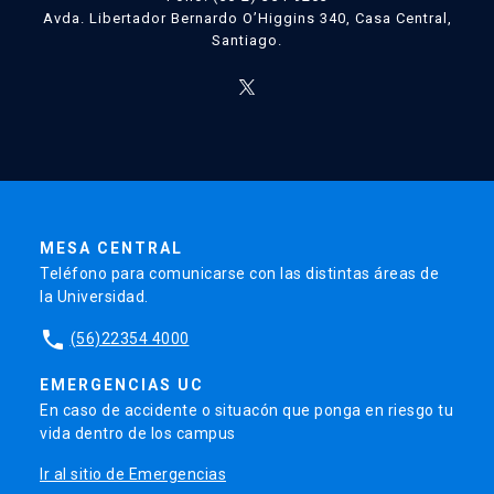
Avda. Libertador Bernardo O’Higgins 340, Casa Central,
Santiago.
MESA CENTRAL
Teléfono para comunicarse con las distintas áreas de
la Universidad.
phone
(56)22354 4000
EMERGENCIAS UC
En caso de accidente o situacón que ponga en riesgo tu
vida dentro de los campus
Ir al sitio de Emergencias