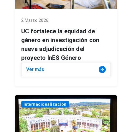
2 Marzo 2026
UC fortalece la equidad de
género en investigación con
nueva adjudicación del
proyecto InES Género
Ver más
arrow_forward
Internacionalización