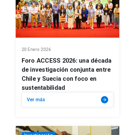
20 Enero 2026
Foro ACCESS 2026: una década
de investigación conjunta entre
Chile y Suecia con foco en
sustentabilidad
Ver más
arrow_forward