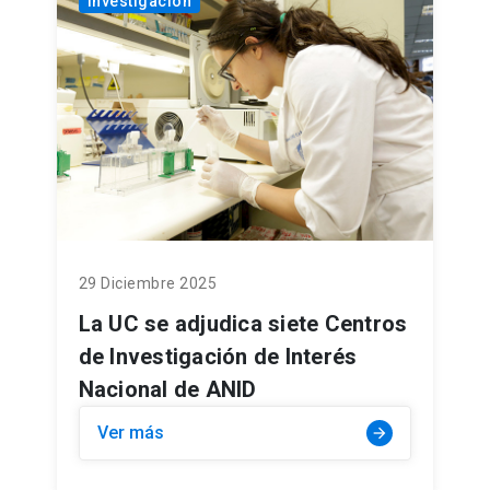
Investigación
29 Diciembre 2025
La UC se adjudica siete Centros
de Investigación de Interés
Nacional de ANID
Ver más
arrow_forward