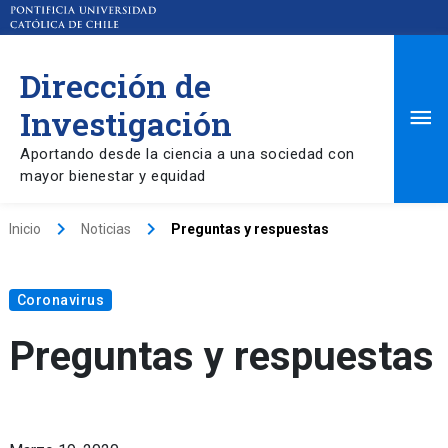
Dirección de
Ma
Investigación
Aportando desde la ciencia a una sociedad con
Me
mayor bienestar y equidad
keyboard_arrow_right
keyboard_arrow_right
Inicio
Noticias
Preguntas y respuestas
Coronavirus
Preguntas y respuestas