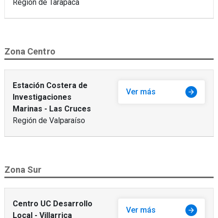
Región de Tarapacá
Zona Centro
Estación Costera de
Ver más
arrow_forward
Investigaciones
Marinas - Las Cruces
Región de Valparaíso
Zona Sur
Centro UC Desarrollo
Ver más
arrow_forward
Local - Villarrica