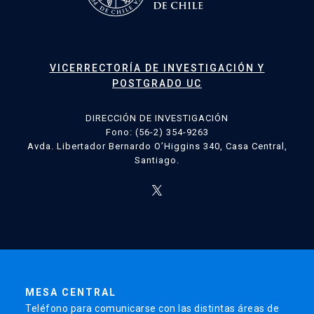
VICERRECTORÍA DE INVESTIGACIÓN Y
POSTGRADO UC
DIRECCIÓN DE INVESTIGACIÓN
Fono: (56-2) 354-9263
Avda. Libertador Bernardo O’Higgins 340, Casa Central,
Santiago.
MESA CENTRAL
Teléfono para comunicarse con las distintas áreas de