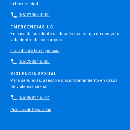
la Universidad.
phone
(56)22354 4000
EMERGENCIAS UC
En caso de accidente o situacón que ponga en riesgo tu
vida dentro de los campus
Ir al sitio de Emergencias
phone
(56)22354 5000
VIOLENCIA SEXUAL
Para denuncias, asesoría o acompañamiento en casos
de violencia sexual
phone
(56)95814 5614
Políticas de Privacidad