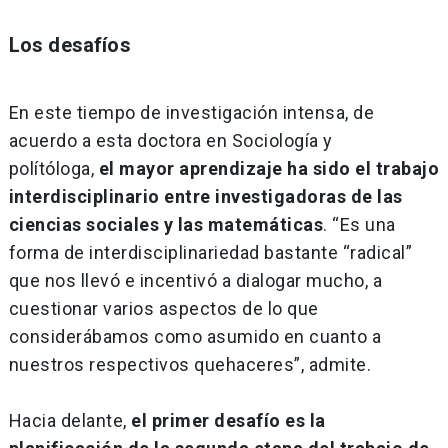
Los desafíos
En este tiempo de investigación intensa, de
acuerdo a esta doctora en Sociología y
polítóloga,
el mayor aprendizaje ha sido el trabajo
interdisciplinario entre investigadoras de las
ciencias sociales y las matemáticas
. “Es una
forma de interdisciplinariedad bastante “radical”
que nos llevó e incentivó a dialogar mucho, a
cuestionar varios aspectos de lo que
considerábamos como asumido en cuanto a
nuestros respectivos quehaceres”, admite.
Hacia delante,
el primer desafío es la