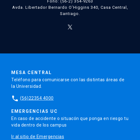
Fono: (56-2) 354-9263
Avda. Libertador Bernardo O’Higgins 340, Casa Central,
Santiago.
MESA CENTRAL
Teléfono para comunicarse con las distintas áreas de
la Universidad.
phone
(56)22354 4000
EMERGENCIAS UC
En caso de accidente o situacón que ponga en riesgo tu
vida dentro de los campus
Ir al sitio de Emergencias