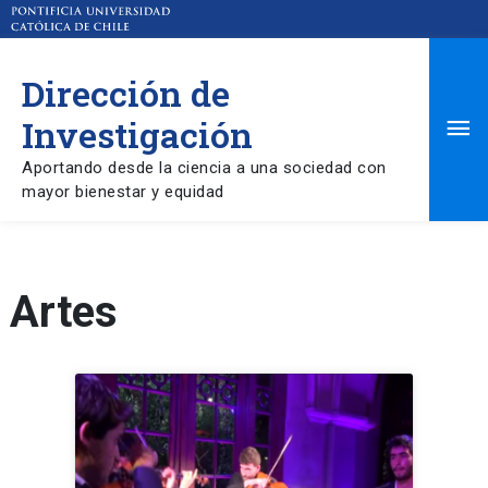
Dirección de
Ma
Investigación
Aportando desde la ciencia a una sociedad con
Me
mayor bienestar y equidad
Artes