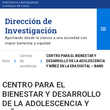
Dirección de
Ma
Investigación
Aportando desde la ciencia a una sociedad con
Me
mayor bienestar y equidad
Centros
CENTRO PARA EL BIENESTAR Y
keyboard_arrow_right
keyboard_arrow_right
Inicio
de
DESARROLLO DE LA ADOLESCENCIA
excelencia
Y NIÑEZ EN LA ERA DIGITAL – BAND
CENTRO PARA EL
BIENESTAR Y DESARROLLO
DE LA ADOLESCENCIA Y