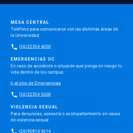
MESA CENTRAL
Teléfono para comunicarse con las distintas áreas de
la Universidad.
phone
(56)22354 4000
EMERGENCIAS UC
En caso de accidente o situacón que ponga en riesgo tu
vida dentro de los campus
Ir al sitio de Emergencias
phone
(56)22354 5000
VIOLENCIA SEXUAL
Para denuncias, asesoría o acompañamiento en casos
de violencia sexual
phone
(56)95814 5614