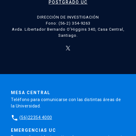
POSTGRADO UC
DIRECCIÓN DE INVESTIGACIÓN
Fono: (56-2) 354-9263
Avda. Libertador Bernardo O’Higgins 340, Casa Central,
Santiago.
MESA CENTRAL
Teléfono para comunicarse con las distintas áreas de
la Universidad.
phone
(56)22354 4000
EMERGENCIAS UC