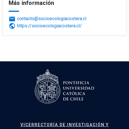
Más información
email
contacto@socioecologiacostera.cl
public
https://socioecologiacostera.cl/
VICERRECTORÍA DE INVESTIGACIÓN Y