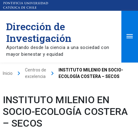
Dirección de
Ma
Investigación
Aportando desde la ciencia a una sociedad con
Me
mayor bienestar y equidad
Centros de
INSTITUTO MILENIO EN SOCIO-
keyboard_arrow_right
keyboard_arrow_right
Inicio
excelencia
ECOLOGÍA COSTERA – SECOS
INSTITUTO MILENIO EN
SOCIO-ECOLOGÍA COSTERA
– SECOS