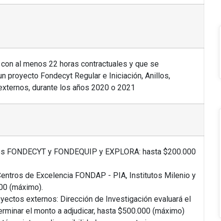
con al menos 22 horas contractuales y que se
n proyecto Fondecyt Regular e Iniciación, Anillos,
xternos, durante los años 2020 o 2021
ctos FONDECYT y FONDEQUIP y EXPLORA: hasta $200.000
Centros de Excelencia FONDAP - PIA, Institutos Milenio y
00 (máximo).
yectos externos: Dirección de Investigación evaluará el
erminar el monto a adjudicar, hasta $500.000 (máximo)