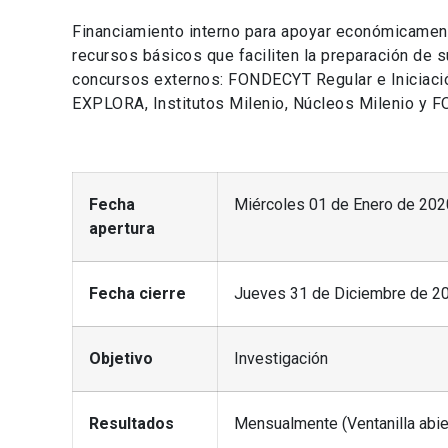
Financiamiento interno para apoyar económicament
recursos básicos que faciliten la preparación de 
concursos externos: FONDECYT Regular e Iniciaci
EXPLORA, Institutos Milenio, Núcleos Milenio y 
Fecha
Miércoles 01 de Enero de 202
apertura
Fecha cierre
Jueves 31 de Diciembre de 20
Objetivo
Investigación
Resultados
Mensualmente (Ventanilla abie