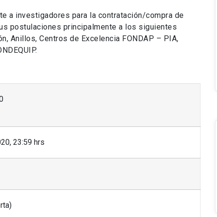
e a investigadores para la contratación/compra de
sus postulaciones principalmente a los siguientes
ón, Anillos, Centros de Excelencia FONDAP – PIA,
FONDEQUIP.
0
20, 23:59 hrs
rta)