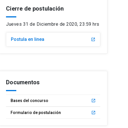
Cierre de postulación
Jueves 31 de Diciembre de 2020, 23:59 hrs
Postula en linea
launch
Documentos
Bases del concurso
launch
Formulario de postulación
launch