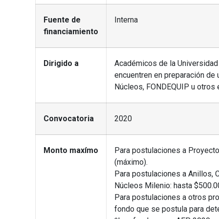
Fuente de
Interna
financiamiento
Dirigido a
Académicos de la Universidad 
encuentren en preparación de u
Núcleos, FONDEQUIP u otros e
Convocatoria
2020
Monto maxímo
Para postulaciones a Proye
(máximo).
Para postulaciones a Anillos, 
Núcleos Milenio: hasta $500.0
Para postulaciones a otros pro
fondo que se postula para det