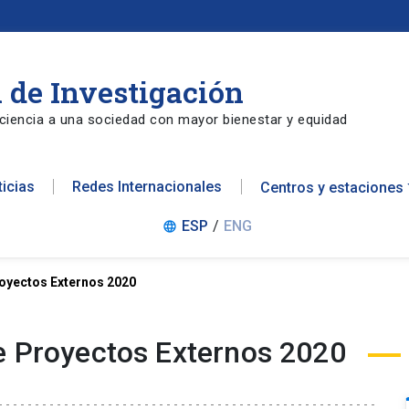
 de Investigación
ciencia a una sociedad con mayor bienestar y equidad
ticias
Redes Internacionales
Centros y estaciones
ESP
/
ENG
language
royectos Externos 2020
e Proyectos Externos 2020