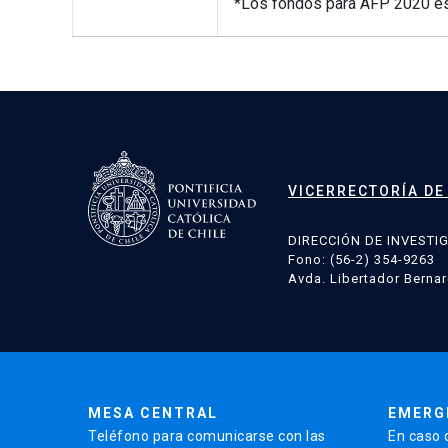
*Los fondos para AFP 2020 est
VICERRECTORÍA DE
DIRECCIÓN DE INVESTI
Fono: (56-2) 354-9263
Avda. Libertador Bernar
MESA CENTRAL
EMERG
Teléfono para comunicarse con las
En caso 