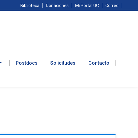
Biblioteca
Donaciones
Mi Portal UC
Correo
Postdocs
Solicitudes
Contacto