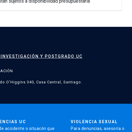
án sujetos a disponibilidad presupuestaria
 INVESTIGACIÓN Y POSTGRADO UC
GACIÓN
do O’Higgins 340, Casa Central, Santiago.
ENCIAS UC
VIOLENCIA SEXUAL
de accidente o situacón que
Para denuncias, asesoría o