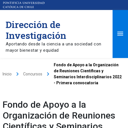
Dirección de
Ma
Investigación
Aportando desde la ciencia a una sociedad con
Me
mayor bienestar y equidad
Fondo de Apoyo a la Organización
de Reuniones Científicas y
keyboard_arrow_right
keyboard_arrow_right
Inicio
Concursos
Seminarios Interdisciplinarios 2022
- Primera convocatoria
Fondo de Apoyo a la
Organización de Reuniones
Científicas y Seminarios