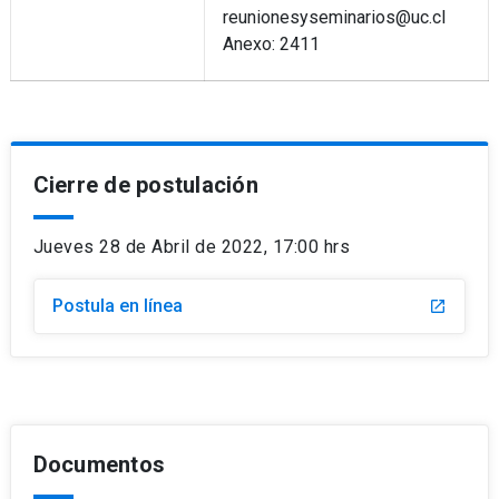
reunionesyseminarios@uc.cl
Anexo: 2411
Cierre de postulación
Jueves 28 de Abril de 2022, 17:00 hrs
Postula en línea
launch
Documentos