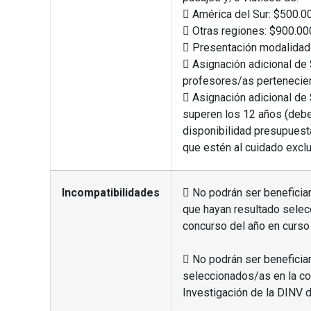
 América del Sur: $500.0
 Otras regiones: $900.00
 Presentación modalidad 
 Asignación adicional de 
profesores/as pertenecien
 Asignación adicional de 
superen los 12 años (deber
disponibilidad presupuest
que estén al cuidado exclu
Incompatibilidades
 No podrán ser benefici
que hayan resultado selec
concurso del año en curso 
 No podrán ser beneficia
seleccionados/as en la co
Investigación de la DINV d