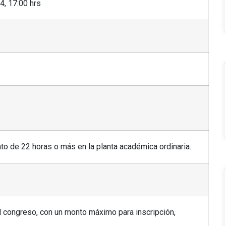
4, 17:00 hrs
o de 22 horas o más en la planta académica ordinaria.
l congreso, con un monto máximo para inscripción,