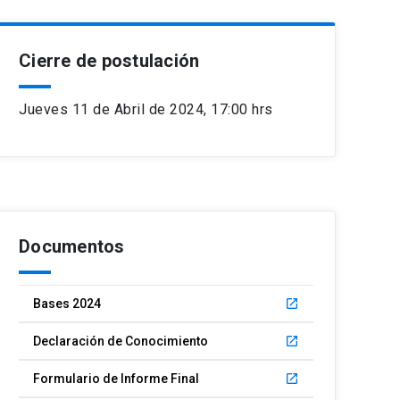
Cierre de postulación
Jueves 11 de Abril de 2024, 17:00 hrs
Documentos
Bases 2024
launch
Declaración de Conocimiento
launch
Formulario de Informe Final
launch