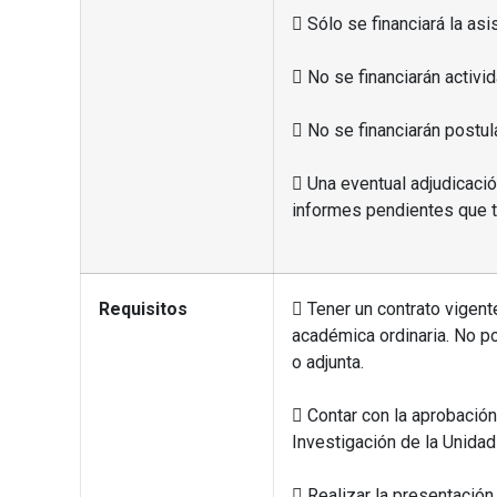
 Sólo se financiará la asi
 No se financiarán activi
 No se financiarán postul
 Una eventual adjudicació
informes pendientes que te
Requisitos
 Tener un contrato vigen
académica ordinaria. No p
o adjunta.
 Contar con la aprobación 
Investigación de la Unida
 Realizar la presentació