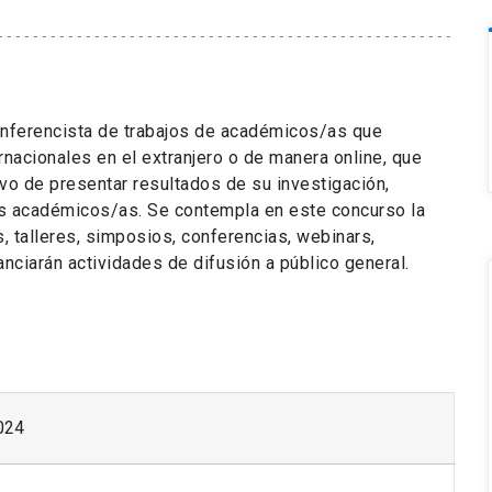
onferencista de trabajos de académicos/as que
nacionales en el extranjero o de manera online, que
tivo de presentar resultados de su investigación,
os académicos/as. Se contempla en este concurso la
, talleres, simposios, conferencias, webinars,
anciarán actividades de difusión a público general.
024