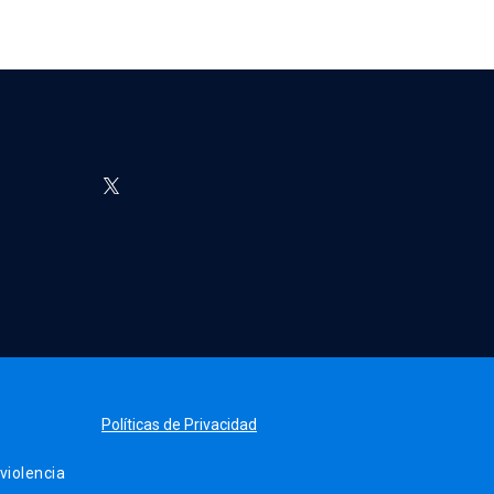
Políticas de Privacidad
iolencia