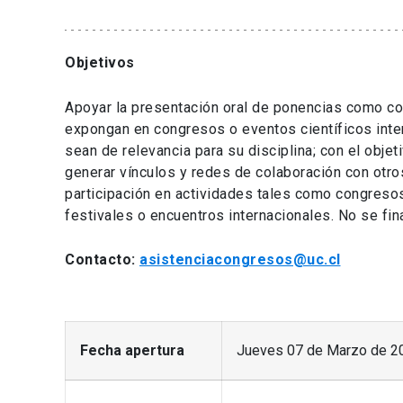
Objetivos
Apoyar la presentación oral de ponencias como c
expongan en congresos o eventos científicos inter
sean de relevancia para su disciplina; con el obje
generar vínculos y redes de colaboración con otr
participación en actividades tales como congresos
festivales o encuentros internacionales. No se fin
Contacto:
asistenciacongresos@uc.cl
Fecha apertura
Jueves 07 de Marzo de 2