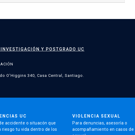
 INVESTIGACIÓN Y POSTGRADO UC
GACIÓN
do O’Higgins 340, Casa Central, Santiago.
ENCIAS UC
VIOLENCIA SEXUAL
de accidente o situacón que
Para denuncias, asesoría o
 riesgo tu vida dentro de los
acompañamiento en casos de v