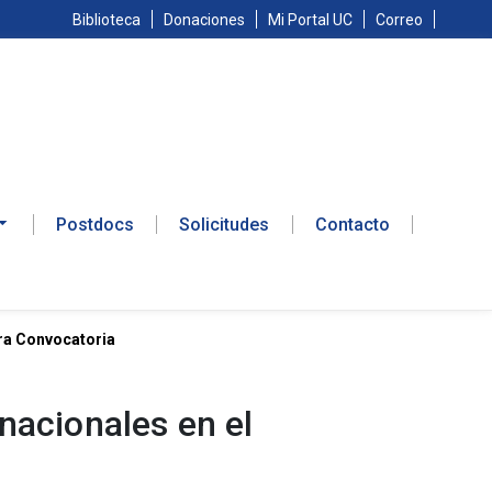
Biblioteca
Donaciones
Mi Portal UC
Correo
Postdocs
Solicitudes
Contacto
era Convocatoria
nacionales en el