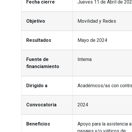
Fecha cierre
Jueves 11 de Abril de 202
Objetivo
Movilidad y Redes
Resultados
Mayo de 2024
Fuente de
Interna
financiamiento
Dirigido a
Académicos/as con contrat
Convocatoria
2024
Beneficios
Apoyo para la asistencia a
pasajes y/o viáticos de: