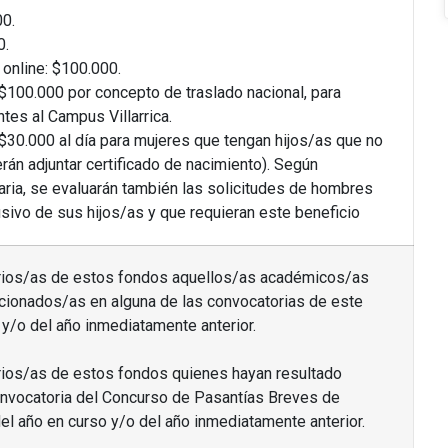
00.
0.
online: $100.000.
$100.000 por concepto de traslado nacional, para
tes al Campus Villarrica.
$30.000 al día para mujeres que tengan hijos/as que no
án adjuntar certificado de nacimiento). Según
aria, se evaluarán también las solicitudes de hombres
sivo de sus hijos/as y que requieran este beneficio
arios/as de estos fondos aquellos/as académicos/as
cionados/as en alguna de las convocatorias de este
y/o del año inmediatamente anterior.
rios/as de estos fondos quienes hayan resultado
nvocatoria del Concurso de Pasantías Breves de
el año en curso y/o del año inmediatamente anterior.