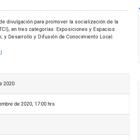
de divulgación para promover la socialización de la
TCI), en tres categorías: Exposiciones y Espacios
; y Desarrollo y Difusión de Conocimiento Local.
l
de 2020
embre de 2020, 17:00 hrs