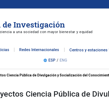
 de Investigación
ciencia a una sociedad con mayor bienestar y equidad
ticias
Redes Internacionales
Centros y estaciones
ESP
/
ENG
language
os Ciencia Pública de Divulgación y Socialización del Conocimien
ectos Ciencia Pública de Divul