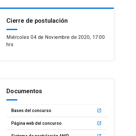
Cierre de postulación
Miércoles 04 de Noviembre de 2020, 17:00
hrs
Documentos
Bases del concurso
launch
Página web del concurso
launch