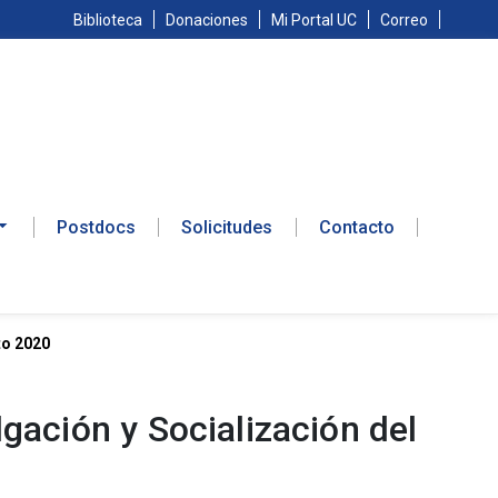
Biblioteca
Donaciones
Mi Portal UC
Correo
Postdocs
Solicitudes
Contacto
to 2020
gación y Socialización del