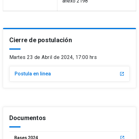
anexo 2198
Cierre de postulación
Martes 23 de Abril de 2024, 17:00 hrs
Postula en linea
launch
Documentos
Bases 2024
launch