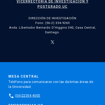
VICERRECTORÍA DE INVESTIGACIÓN Y
POSTGRADO UC
DIRECCIÓN DE INVESTIGACIÓN
Fono: (56-2) 354-9263
Avda. Libertador Bernardo O’Higgins 340, Casa Central,
Santiago.
MESA CENTRAL
Teléfono para comunicarse con las distintas áreas de
la Universidad.
phone
(56)22354 4000