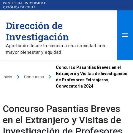
Dirección de
Ma
Investigación
Aportando desde la ciencia a una sociedad con
Me
mayor bienestar y equidad
Concurso Pasantías Breves en el
Extranjero y Visitas de Investigación
keyboard_arrow_right
keyboard_arrow_right
Inicio
Concursos
de Profesores Extranjeros,
Convocatoria 2024
Concurso Pasantías Breves
en el Extranjero y Visitas de
Investigación de Profesores