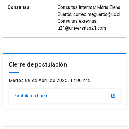
Consultas
Consultas internas: María Elena
Guarda, correo meguarda@uc.cl
Consultas externas:
u21@universitas21.com
Cierre de postulación
Martes 08 de Abril de 2025, 12:00 hrs
Postula en linea
launch