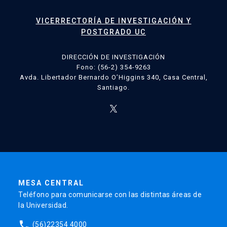
VICERRECTORÍA DE INVESTIGACIÓN Y
POSTGRADO UC
DIRECCIÓN DE INVESTIGACIÓN
Fono: (56-2) 354-9263
Avda. Libertador Bernardo O’Higgins 340, Casa Central,
Santiago.
MESA CENTRAL
Teléfono para comunicarse con las distintas áreas de
la Universidad.
phone
(56)22354 4000