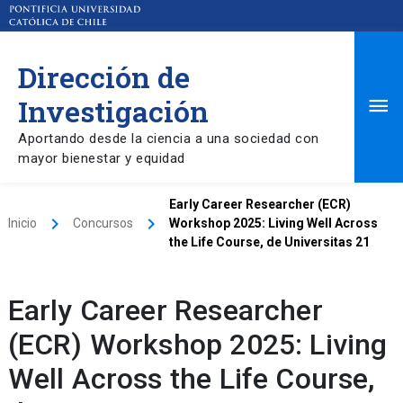
Dirección de
Ma
Investigación
Aportando desde la ciencia a una sociedad con
Me
mayor bienestar y equidad
Early Career Researcher (ECR)
keyboard_arrow_right
keyboard_arrow_right
Inicio
Concursos
Workshop 2025: Living Well Across
the Life Course, de Universitas 21
Early Career Researcher
(ECR) Workshop 2025: Living
Well Across the Life Course,