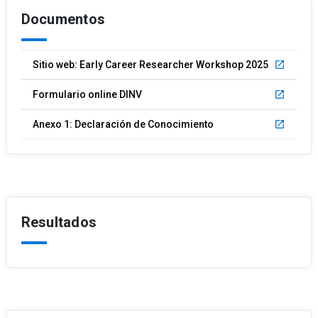
Documentos
Sitio web: Early Career Researcher Workshop 2025
launch
Formulario online DINV
launch
Anexo 1: Declaración de Conocimiento
launch
Resultados