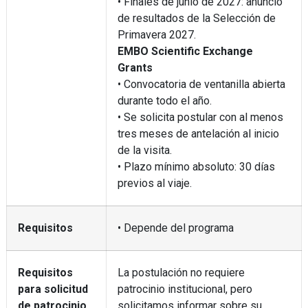
• Finales de junio de 2027: anuncio
de resultados de la Selección de
Primavera 2027.
EMBO Scientific Exchange
Grants
• Convocatoria de ventanilla abierta
durante todo el año.
• Se solicita postular con al menos
tres meses de antelación al inicio
de la visita.
• Plazo mínimo absoluto: 30 días
previos al viaje.
Requisitos
• Depende del programa
Requisitos
La postulación no requiere
para solicitud
patrocinio institucional, pero
de patrocinio
solicitamos informar sobre su