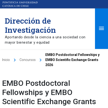
Dirección de
Ma
Investigación
Aportando desde la ciencia a una sociedad con
Me
mayor bienestar y equidad
EMBO Postdoctoral Fellowships y
keyboard_arrow_right
keyboard_arrow_right
Inicio
Concursos
EMBO Scientific Exchange Grants
2026
EMBO Postdoctoral
Fellowships y EMBO
Scientific Exchange Grants