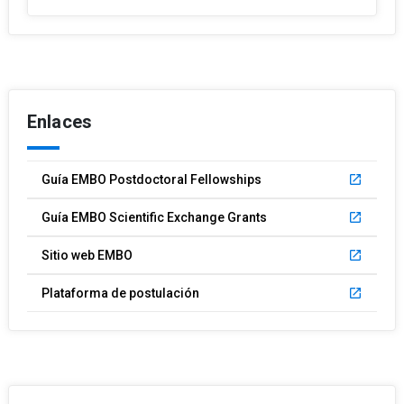
Enlaces
Guía EMBO Postdoctoral Fellowships
launch
Guía EMBO Scientific Exchange Grants
launch
Sitio web EMBO
launch
Plataforma de postulación
launch