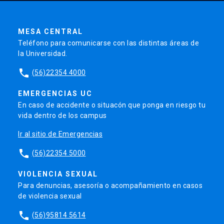
MESA CENTRAL
Teléfono para comunicarse con las distintas áreas de
la Universidad.
phone
(56)22354 4000
EMERGENCIAS UC
En caso de accidente o situacón que ponga en riesgo tu
vida dentro de los campus
Ir al sitio de Emergencias
phone
(56)22354 5000
VIOLENCIA SEXUAL
Para denuncias, asesoría o acompañamiento en casos
de violencia sexual
phone
(56)95814 5614