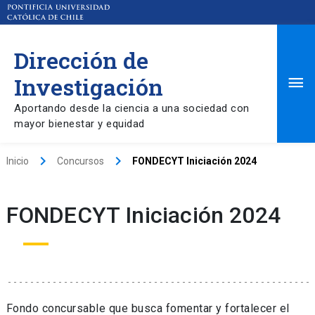
Dirección de
Ma
Investigación
Aportando desde la ciencia a una sociedad con
Me
mayor bienestar y equidad
keyboard_arrow_right
keyboard_arrow_right
Inicio
Concursos
FONDECYT Iniciación 2024
FONDECYT Iniciación 2024
Fondo concursable que busca fomentar y fortalecer el