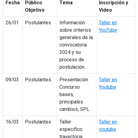
Fecha
Público
Tema
Inscripción y
Objetivo
Video
26/01
Postulantes
Información
Taller en
sobre criterios
YouTube
generales de la
convocatoria
2024 y su
proceso de
postulación.
09/03
Postulantes
Presentación
Taller en
Concurso
Youtube
bases,
principales
cambios, SPL
16/03
Postulantes
Taller
Taller en
especifico:
youtube
trayectoria,