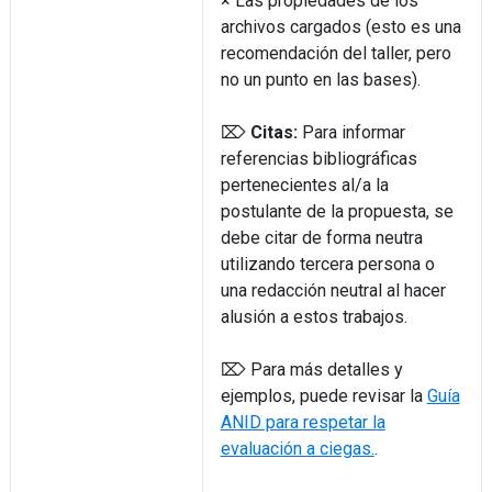
× Las propiedades de los
archivos cargados (esto es una
recomendación del taller, pero
no un punto en las bases).
⌦
Citas:
Para informar
referencias bibliográficas
pertenecientes al/a la
postulante de la propuesta, se
debe citar de forma neutra
utilizando tercera persona o
una redacción neutral al hacer
alusión a estos trabajos.
⌦ Para más detalles y
ejemplos, puede revisar la
Guía
ANID para respetar la
evaluación a ciegas.
.