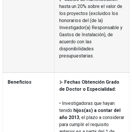
hasta un 20% sobre el valor de
los proyectos (excluidos los
honorarios del (de la)
Investigador(a) Responsable y
Gastos de Instalación), de
acuerdo con las
disponibilidades
presupuestarias.
Beneficios
⊱
Fechas Obtención Grado
de Doctor o Especialidad:
• Investigadoras que hayan
tenido
hijos(as) a contar del
año 2013
, el plazo a considerar
para cumplir el requisito
anterior es a partir del 1 de