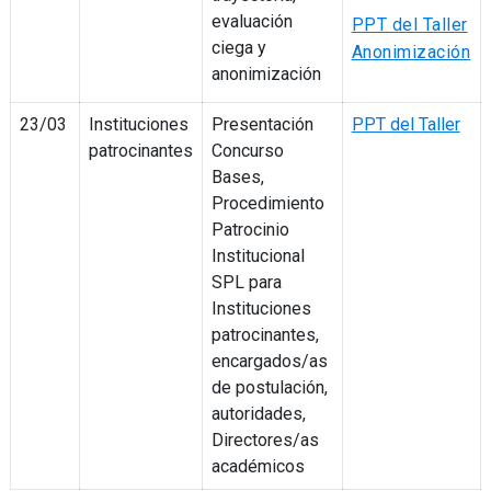
evaluación
PPT del Taller
ciega y
Anonimización
anonimización
23/03
Instituciones
Presentación
PPT del Taller
patrocinantes
Concurso
Bases,
Procedimiento
Patrocinio
Institucional
SPL para
Instituciones
patrocinantes,
encargados/as
de postulación,
autoridades,
Directores/as
académicos