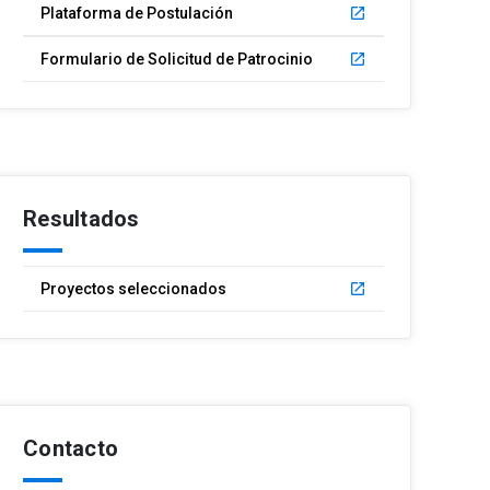
Plataforma de Postulación
launch
Formulario de Solicitud de Patrocinio
launch
Resultados
Proyectos seleccionados
launch
Contacto