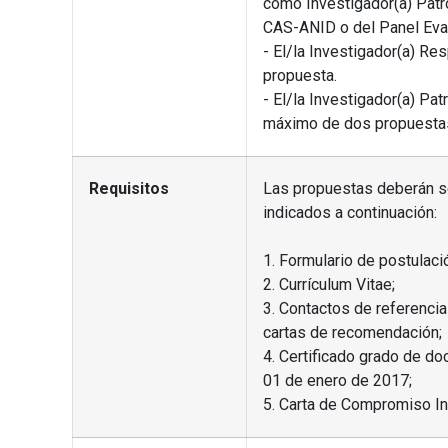
como Investigador(a) Patr
CAS-ANID o del Panel Eva
- El/la Investigador(a) R
propuesta.
- El/la Investigador(a) Pa
máximo de dos propuesta
Requisitos
Las propuestas deberán se
indicados a continuación:
1. Formulario de postulaci
2. Currículum Vitae;
3. Contactos de referencia
cartas de recomendación;
4. Certificado grado de do
01 de enero de 2017;
5. Carta de Compromiso Ins