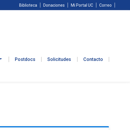
Biblioteca
Donaciones
Mi Portal UC
Correo
Postdocs
Solicitudes
Contacto