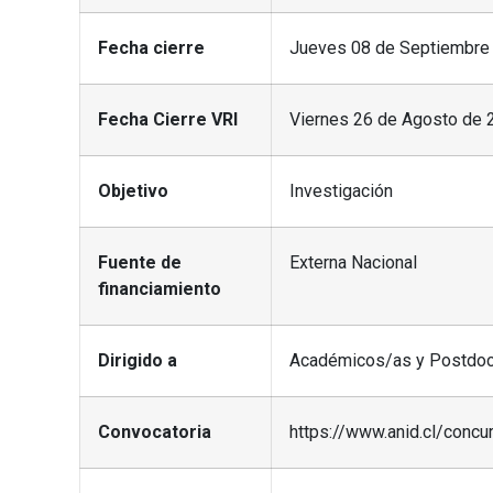
Fecha cierre
Jueves 08 de Septiembre 
Fecha Cierre VRI
Viernes 26 de Agosto de 2
Objetivo
Investigación
Fuente de
Externa Nacional
financiamiento
Dirigido a
Académicos/as y Postdo
Convocatoria
https://www.anid.cl/conc