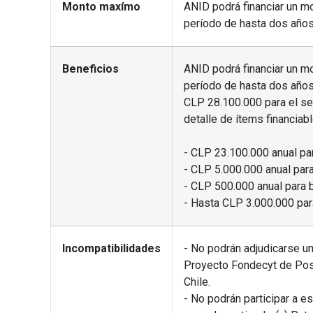
Monto maxímo
ANID podrá financiar un m
período de hasta dos años
Beneficios
ANID podrá financiar un m
período de hasta dos años
CLP 28.100.000 para el se
detalle de ítems financiab
- CLP 23.100.000 anual pa
- CLP 5.000.000 anual para
- CLP 500.000 anual para b
- Hasta CLP 3.000.000 par
Incompatibilidades
- No podrán adjudicarse u
Proyecto Fondecyt de Pos
Chile.
- No podrán participar a e