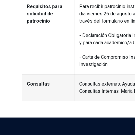
Requisitos para
Para recibir patrocinio ins
solicitud de
día viernes 26 de agosto a
patrocinio
través del formulario en lí
- Declaración Obligatoria 
y para cada académico/a U
- Carta de Compromiso Inst
Investigación.
Consultas
Consultas externas: Ayuda 
Consultas Internas: María