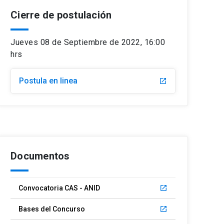
Cierre de postulación
Jueves 08 de Septiembre de 2022, 16:00
hrs
Postula en linea
launch
Documentos
Convocatoria CAS - ANID
launch
Bases del Concurso
launch