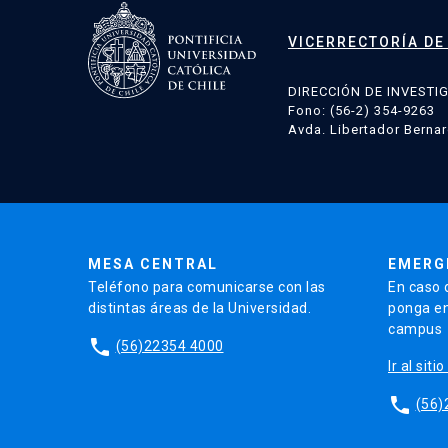
VICERRECTORÍA DE
DIRECCIÓN DE INVESTI
Fono: (56-2) 354-9263
Avda. Libertador Bernar
MESA CENTRAL
EMERG
Teléfono para comunicarse con las
En caso 
distintas áreas de la Universidad.
ponga en
campus
phone
(56)22354 4000
Ir al sit
phone
(56)