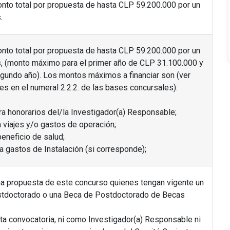
onto total por propuesta de hasta CLP 59.200.000 por un
.
onto total por propuesta de hasta CLP 59.200.000 por un
, (monto máximo para el primer año de CLP 31.100.000 y
gundo año). Los montos máximos a financiar son (ver
les en el numeral 2.2.2. de las bases concursales):
ra honorarios del/la Investigador(a) Responsable;
 viajes y/o gastos de operación;
eneficio de salud;
a gastos de Instalación (si corresponde);
na propuesta de este concurso quienes tengan vigente un
tdoctorado o una Beca de Postdoctorado de Becas
sta convocatoria, ni como Investigador(a) Responsable ni