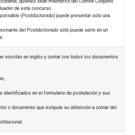
ocinante, quienes sean miembros del Comité Conjunto
luador de este concurso.
esponsable (Postdoctorado) puede presentar sólo una
trocinante del Postdoctorado sólo puede serlo en un
s.
r escritas en inglés y contar con todos los documentos
ón;
s identificados en el formulario de postulación y sus
ctor o documento que estipule su obtención a contar del
titucional.