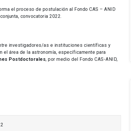
nforma el proceso de postulación al Fondo CAS – ANID
 conjunta, convocatoria 2022.
ntre investigadores/as e instituciones científicas y
en el área de la astronomía, específicamente para
nes Postdoctorales
, por medio del Fondo CAS-ANID,
22