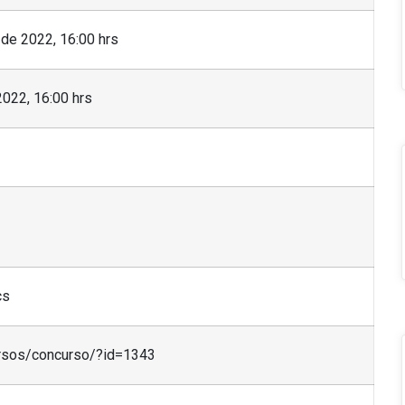
de 2022, 16:00 hrs
022, 16:00 hrs
cs
ursos/concurso/?id=1343