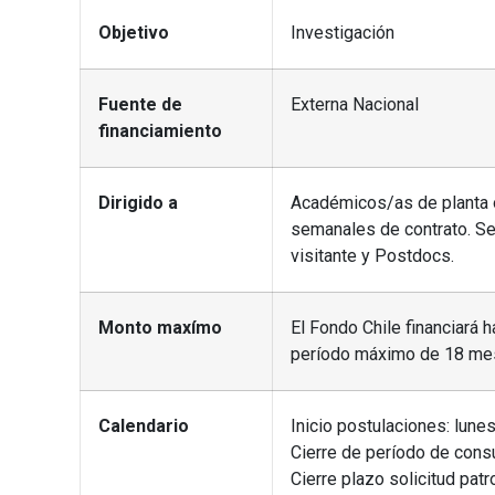
Objetivo
Investigación
Fuente de
Externa Nacional
financiamiento
Dirigido a
Académicos/as de planta or
semanales de contrato. Se 
visitante y Postdocs.
Monto maxímo
El Fondo Chile financiará
período máximo de 18 me
Calendario
Inicio postulaciones: lune
Cierre de período de cons
Cierre plazo solicitud patr