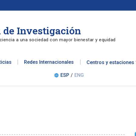
 de Investigación
ciencia a una sociedad con mayor bienestar y equidad
ticias
Redes Internacionales
Centros y estaciones
ESP
/
ENG
language