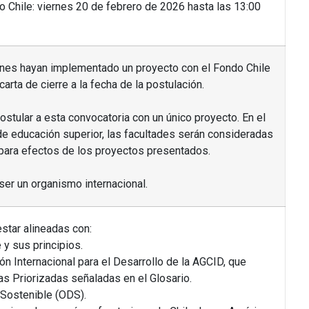
o Chile: viernes 20 de febrero de 2026 hasta las 13:00
nes hayan implementado un proyecto con el Fondo Chile
carta de cierre a la fecha de la postulación.
ostular a esta convocatoria con un único proyecto. En el
de educación superior, las facultades serán consideradas
para efectos de los proyectos presentados.
ser un organismo internacional.
tar alineadas con:
e y sus principios.
ón Internacional para el Desarrollo de la AGCID, que
s Priorizadas señaladas en el Glosario.
 Sostenible (ODS).