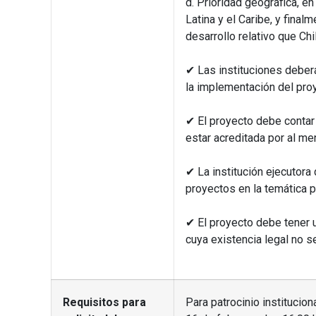
d. Prioridad geográfica, en
Latina y el Caribe, y final
desarrollo relativo que Chi
✔ Las instituciones debe
la implementación del pro
✔ El proyecto debe contar c
estar acreditada por al me
✔ La institución ejecutora
proyectos en la temática p
✔ El proyecto debe tener 
cuya existencia legal no se
Requisitos para
Para patrocinio institucio