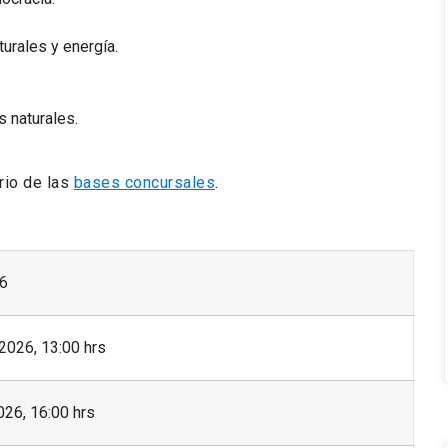
urales y energía.
 naturales.
rio de las
bases concursales
.
26
2026, 13:00 hrs
26, 16:00 hrs