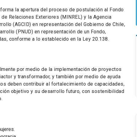
nforma la apertura del proceso de postulación al Fondo
io de Relaciones Exteriores (MINREL) y la Agencia
rrollo (AGCID) en representación del Gobierno de Chile,
arrollo (PNUD) en representación de un Fondo,
s, conforme a lo establecido en la Ley 20.138.
almente por medio de la implementación de proyectos
tiactor y transformador, y también por medio de ayuda
tos deben contribuir al fortalecimiento de capacidades,
ación objetivo y su desarrollo futuro, con sostenibilidad
o.
ujeres.
ocracia.