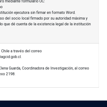
hrs mediante formulario UC:
no
itución ejecutora sin firmar en formato Word.
o del socio local firmado por su autoridad máxima y
que dé cuenta de la existencia legal de la institución
Chile a través del correo
agcid.gob.cl.
Elena Guarda, Coordinadora de Investigación, al correo
exo 2198.