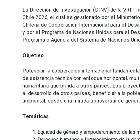
La Dirección de Investigación (DINV) de la VRIP i
Chile 2026, el cual es gestionado por el Minister
Chilena de Cooperación Internacional para el Desa
y por el Programa de Naciones Unidas para el Des
Programa o Agencia del Sistema de Naciones Unida
Objetivo
Potenciar la cooperación internacional fundament
de asistencia técnica con enfoque horizontal, mul
humanitaria que brinda a otros países. Los proyec
al desarrollo de otros países, beneficiar a la pobl
ambiental, desde una mirada transversal de géner
Temáticas
Equidad de género y empoderamiento de las m
Derechos humanos y fortalecimiento de la dem