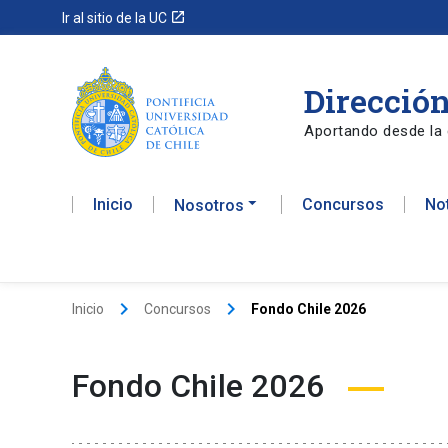
launch
Ir al sitio de la UC
Dirección
Aportando desde la 
Inicio
Concursos
No
Nosotros
keyboard_arrow_right
keyboard_arrow_right
Inicio
Concursos
Fondo Chile 2026
Fondo Chile 2026