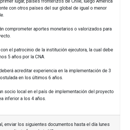
 primer lugar, países fronterizos de Chile, luego América
mente con otros países del sur global de igual o menor
le.
rán comprometer aportes monetarios o valorizados para
yecto.
on el patrocinio de la institución ejecutora, la cual debe
nos 5 años por la CNA.
 deberá acreditar experiencia en la implementación de 3
ostulada en los últimos 6 años.
un socio local en el país de implementación del proyecto
a inferior a los 4 años.
nal, enviar los siguientes documentos hasta el día lunes