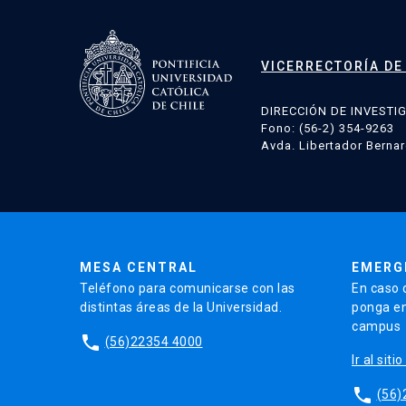
VICERRECTORÍA DE
DIRECCIÓN DE INVESTI
Fono: (56-2) 354-9263
Avda. Libertador Bernar
MESA CENTRAL
EMERG
Teléfono para comunicarse con las
En caso 
distintas áreas de la Universidad.
ponga en
campus
phone
(56)22354 4000
Ir al sit
phone
(56)