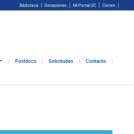
Biblioteca
Donaciones
Mi Portal UC
Correo
Postdocs
Solicitudes
Contacto