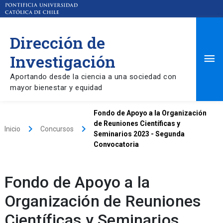
Dirección de
Ma
Investigación
Aportando desde la ciencia a una sociedad con
Me
mayor bienestar y equidad
Fondo de Apoyo a la Organización
de Reuniones Científicas y
keyboard_arrow_right
keyboard_arrow_right
Inicio
Concursos
Seminarios 2023 - Segunda
Convocatoria
Fondo de Apoyo a la
Organización de Reuniones
Científicas y Seminarios