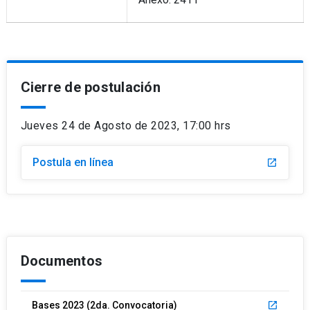
Cierre de postulación
Jueves 24 de Agosto de 2023, 17:00 hrs
Postula en línea
launch
Documentos
Bases 2023 (2da. Convocatoria)
launch