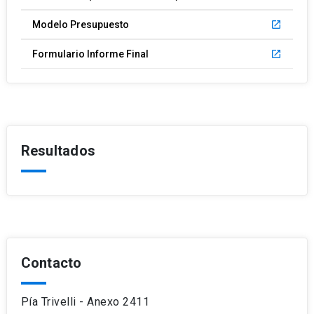
Modelo Presupuesto
launch
Formulario Informe Final
launch
Resultados
Contacto
Pía Trivelli - Anexo 2411