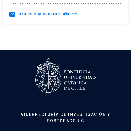
email
reunionesyseminarios@uc.cl
VICERRECTORÍA DE INVESTIGACIÓN Y
POSTGRADO UC