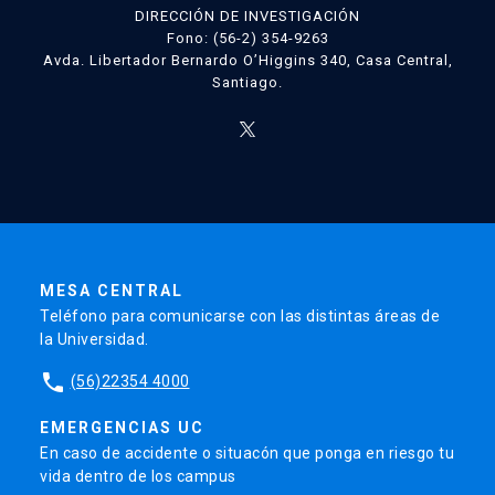
DIRECCIÓN DE INVESTIGACIÓN
Fono: (56-2) 354-9263
Avda. Libertador Bernardo O’Higgins 340, Casa Central,
Santiago.
MESA CENTRAL
Teléfono para comunicarse con las distintas áreas de
la Universidad.
phone
(56)22354 4000
EMERGENCIAS UC
En caso de accidente o situacón que ponga en riesgo tu
vida dentro de los campus