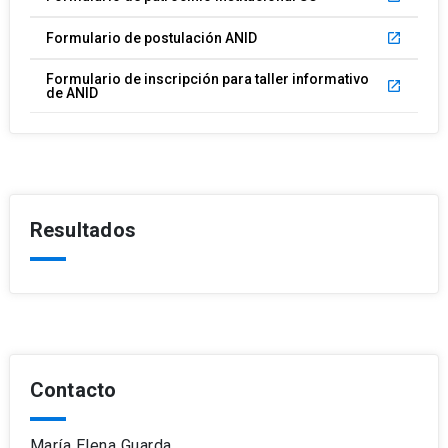
Formulario de postulación ANID
launch
Formulario de inscripción para taller informativo
launch
de ANID
Resultados
Contacto
María Elena Guarda