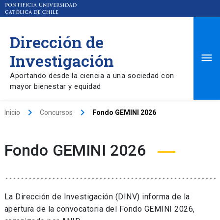
Dirección de
Ma
Investigación
Aportando desde la ciencia a una sociedad con
Me
mayor bienestar y equidad
keyboard_arrow_right
keyboard_arrow_right
Inicio
Concursos
Fondo GEMINI 2026
Fondo GEMINI 2026
La Dirección de Investigación (DINV) informa de la
apertura de la convocatoria del Fondo GEMINI 2026,