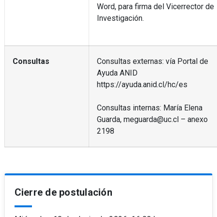
Word, para firma del Vicerrector de
Investigación.
Consultas
Consultas externas: vía Portal de
Ayuda ANID
https://ayuda.anid.cl/hc/es
Consultas internas: María Elena
Guarda, meguarda@uc.cl – anexo
2198
Cierre de postulación