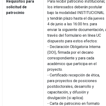
Requisitos para
Para recibir patrocinio institucional,
solicitud de
los interesados deberán postular
patrocinio
bajo la modalidad INSTITUCIONAL
y tendrán plazo hasta el día jueves
4 de junio a las 16:00 hrs. para
enviar la siguiente documentación, 
través del formulario en línea UC
dispuesto para estos efectos:
- Declaración Obligatoria Interna
(DOI), firmada por el decano
correspondiente y para cada
académico que participa en el
proyecto.
- Certificado recepción de ética,
para proyectos de posiciones
postdoctorales, desarrollo y
capacitación, y difusión y
divulgación (si aplica).
- Carta de patrocinio en formato