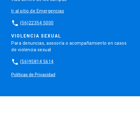
Ir al sitio de Emergencias
phone
(56)22354 5000
VIOLENCIA SEXUAL
Para denuncias, asesoría o acompañamiento en casos
de violencia sexual
phone
(56)95814 5614
Políticas de Privacidad