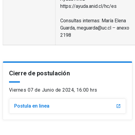
https://ayuda.anid.cl/hc/es
Consultas internas: María Elena
Guarda, meguarda@uc.cl – anexo
2198
Cierre de postulación
Viernes 07 de Junio de 2024, 16:00 hrs
Postula en linea
launch