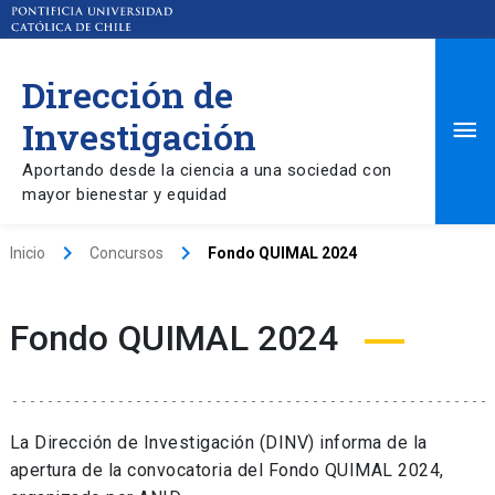
Dirección de
Ma
Investigación
Aportando desde la ciencia a una sociedad con
Me
mayor bienestar y equidad
keyboard_arrow_right
keyboard_arrow_right
Inicio
Concursos
Fondo QUIMAL 2024
Fondo QUIMAL 2024
La Dirección de Investigación (DINV) informa de la
apertura de la convocatoria del Fondo QUIMAL 2024,