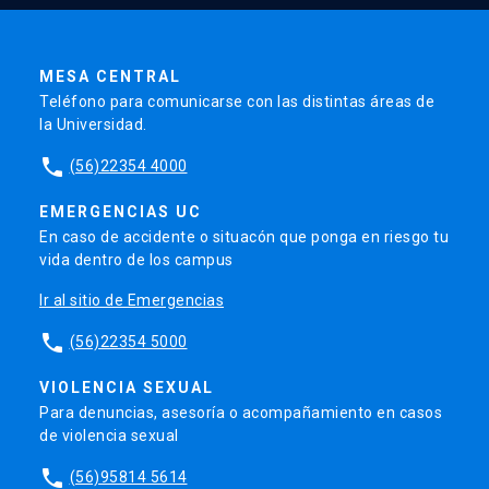
MESA CENTRAL
Teléfono para comunicarse con las distintas áreas de
la Universidad.
phone
(56)22354 4000
EMERGENCIAS UC
En caso de accidente o situacón que ponga en riesgo tu
vida dentro de los campus
Ir al sitio de Emergencias
phone
(56)22354 5000
VIOLENCIA SEXUAL
Para denuncias, asesoría o acompañamiento en casos
de violencia sexual
phone
(56)95814 5614