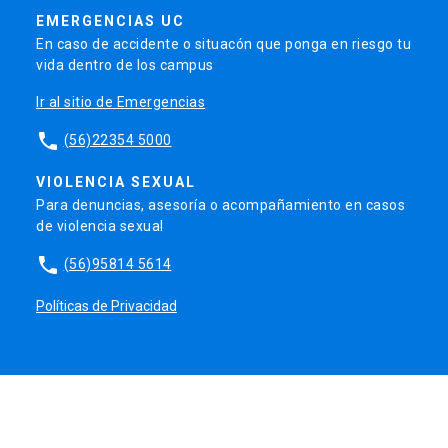
EMERGENCIAS UC
En caso de accidente o situacón que ponga en riesgo tu
vida dentro de los campus
Ir al sitio de Emergencias
phone
(56)22354 5000
VIOLENCIA SEXUAL
Para denuncias, asesoría o acompañamiento en casos
de violencia sexual
phone
(56)95814 5614
Políticas de Privacidad