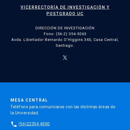
VICERRECTORÍA DE INVESTIGACIÓN Y
POSTGRADO UC
DIRECCIÓN DE INVESTIGACIÓN
Fono: (56-2) 354-9263
Avda. Libertador Bernardo O’Higgins 340, Casa Central,
Santiago.
MESA CENTRAL
Teléfono para comunicarse con las distintas áreas de
la Universidad.
phone
(56)22354 4000