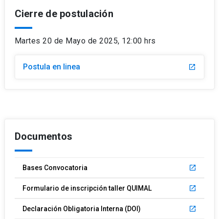
Cierre de postulación
Martes 20 de Mayo de 2025, 12:00 hrs
Postula en linea
launch
Documentos
Bases Convocatoria
launch
Formulario de inscripción taller QUIMAL
launch
Declaración Obligatoria Interna (DOI)
launch