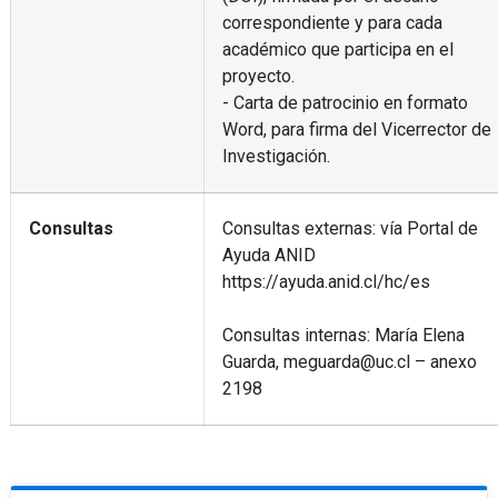
correspondiente y para cada
académico que participa en el
proyecto.
- Carta de patrocinio en formato
Word, para firma del Vicerrector de
Investigación.
Consultas
Consultas externas: vía Portal de
Ayuda ANID
https://ayuda.anid.cl/hc/es
Consultas internas: María Elena
Guarda, meguarda@uc.cl – anexo
2198