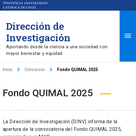
Dirección de
Ma
Investigación
Aportando desde la ciencia a una sociedad con
Me
mayor bienestar y equidad
keyboard_arrow_right
keyboard_arrow_right
Inicio
Concursos
Fondo QUIMAL 2025
Fondo QUIMAL 2025
La Dirección de Investigación (DINV) informa de la
apertura de la convocatoria del Fondo QUIMAL 2025,