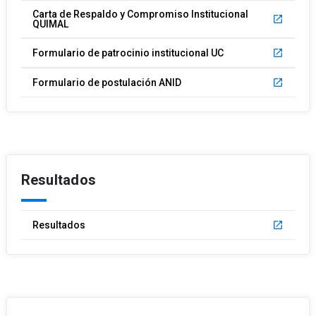
Carta de Respaldo y Compromiso Institucional
launch
QUIMAL
Formulario de patrocinio institucional UC
launch
Formulario de postulación ANID
launch
Resultados
Resultados
launch