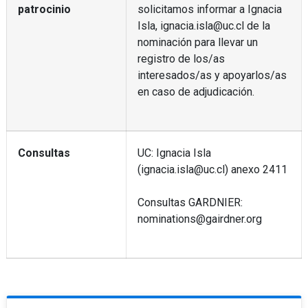
patrocinio
solicitamos informar a Ignacia
Isla, ignacia.isla@uc.cl de la
nominación para llevar un
registro de los/as
interesados/as y apoyarlos/as
en caso de adjudicación.
Consultas
UC: Ignacia Isla
(ignacia.isla@uc.cl) anexo 2411
Consultas GARDNIER:
nominations@gairdner.org