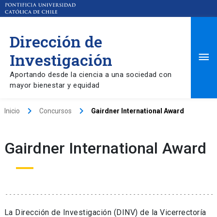
Dirección de
Ma
Investigación
Aportando desde la ciencia a una sociedad con
Me
mayor bienestar y equidad
keyboard_arrow_right
keyboard_arrow_right
Inicio
Concursos
Gairdner International Award
Gairdner International Award
La Dirección de Investigación (DINV) de la Vicerrectoría