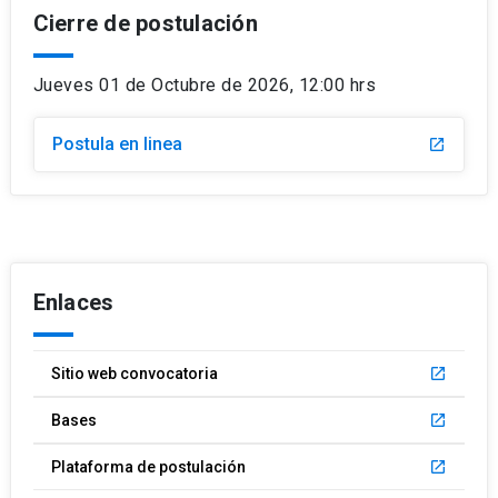
Cierre de postulación
Jueves 01 de Octubre de 2026, 12:00 hrs
Postula en linea
launch
Enlaces
Sitio web convocatoria
launch
Bases
launch
Plataforma de postulación
launch