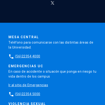
MESA CENTRAL
Teléfono para comunicarse con las distintas áreas de
la Universidad.
phone
(56)22354 4000
EMERGENCIAS UC
En caso de accidente o situacón que ponga en riesgo tu
vida dentro de los campus
Ir al sitio de Emergencias
phone
(56)22354 5000
VIOLENCIA SEXUAL