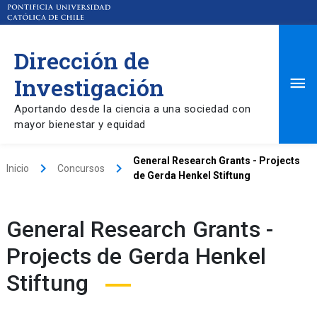
Dirección de
Ma
Investigación
Aportando desde la ciencia a una sociedad con
Me
mayor bienestar y equidad
General Research Grants - Projects
keyboard_arrow_right
keyboard_arrow_right
Inicio
Concursos
de Gerda Henkel Stiftung
General Research Grants -
Projects de Gerda Henkel
Stiftung