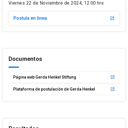
Viernes 22 de Noviembre de 2024, 12:00 hrs
Postula en linea
launch
Documentos
Página web Gerda Henkel Stiftung
launch
Plataforma de postulación de Gerda Henkel
launch