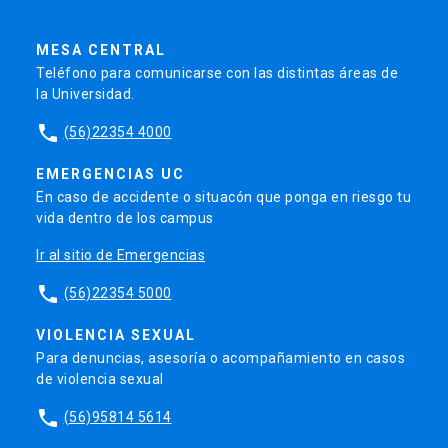
MESA CENTRAL
Teléfono para comunicarse con las distintas áreas de
la Universidad.
phone
(56)22354 4000
EMERGENCIAS UC
En caso de accidente o situacón que ponga en riesgo tu
vida dentro de los campus
Ir al sitio de Emergencias
phone
(56)22354 5000
VIOLENCIA SEXUAL
Para denuncias, asesoría o acompañamiento en casos
de violencia sexual
phone
(56)95814 5614