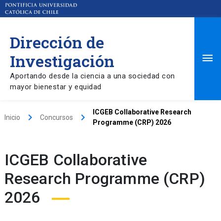
Dirección de
Ma
Investigación
Aportando desde la ciencia a una sociedad con
Me
mayor bienestar y equidad
ICGEB Collaborative Research
keyboard_arrow_right
keyboard_arrow_right
Inicio
Concursos
Programme (CRP) 2026
ICGEB Collaborative
Research Programme (CRP)
2026