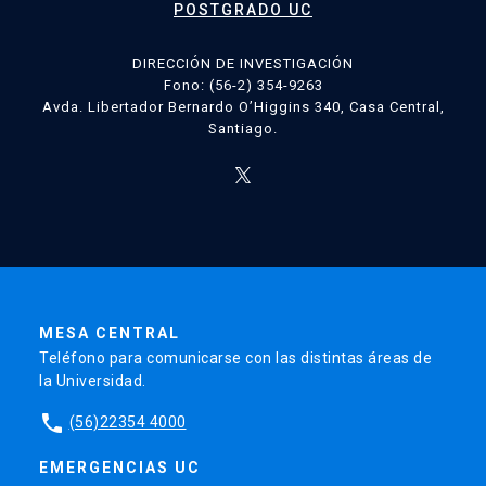
POSTGRADO UC
DIRECCIÓN DE INVESTIGACIÓN
Fono: (56-2) 354-9263
Avda. Libertador Bernardo O’Higgins 340, Casa Central,
Santiago.
MESA CENTRAL
Teléfono para comunicarse con las distintas áreas de
la Universidad.
phone
(56)22354 4000
EMERGENCIAS UC