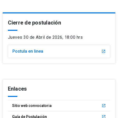
Cierre de postulación
Jueves 30 de Abril de 2026, 18:00 hrs
Postula en linea
launch
Enlaces
Sitio web convocatoria
launch
Guía de Postulación
launch