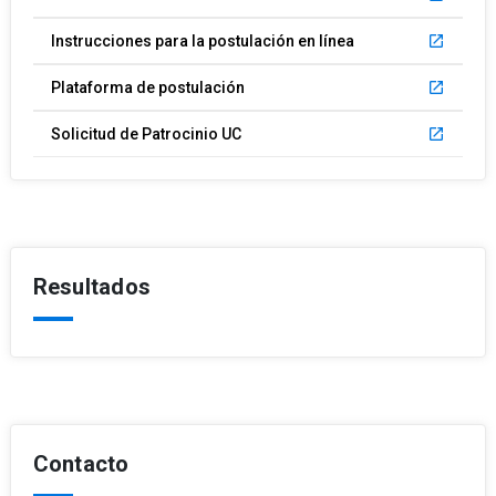
Instrucciones para la postulación en línea
launch
Plataforma de postulación
launch
Solicitud de Patrocinio UC
launch
Resultados
Contacto