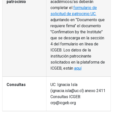
patrocinio
académicos/as deberán
completar el
formulario de
solicitud de patrocinio UC.
adjuntando en "Documento que
requiere firma" el documento
"Confirmation by the Institute"
que se descarga en la sección
4 del formulario en línea de
ICGEB. Los datos de la
institución patrocinante
solicitados en la plataforma de
ICGEB, están
aquí
Consultas
UC: Ignacia Isla
(ignacia.isla@uc.cl) anexo 2411
Consultas ICGEB:
crp@icgeb.org