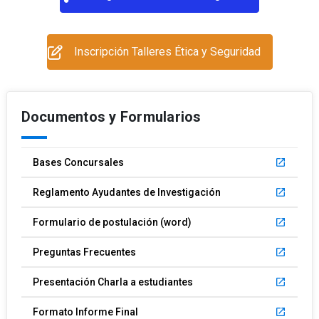
Inscripción Talleres Ética y Seguridad
Documentos y Formularios
Bases Concursales
launch
Reglamento Ayudantes de Investigación
launch
Formulario de postulación (word)
launch
Preguntas Frecuentes
launch
Presentación Charla a estudiantes
launch
Formato Informe Final
launch