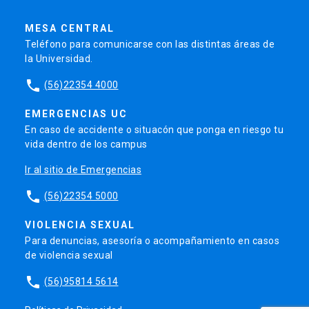
MESA CENTRAL
Teléfono para comunicarse con las distintas áreas de
la Universidad.
phone
(56)22354 4000
EMERGENCIAS UC
En caso de accidente o situacón que ponga en riesgo tu
vida dentro de los campus
Ir al sitio de Emergencias
phone
(56)22354 5000
VIOLENCIA SEXUAL
Para denuncias, asesoría o acompañamiento en casos
de violencia sexual
phone
(56)95814 5614