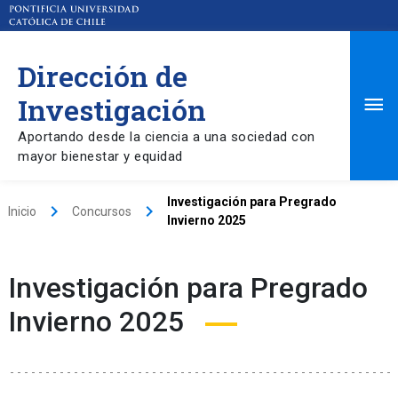
Dirección de
Ma
Investigación
Aportando desde la ciencia a una sociedad con
Me
mayor bienestar y equidad
Investigación para Pregrado
keyboard_arrow_right
keyboard_arrow_right
Inicio
Concursos
Invierno 2025
Investigación para Pregrado
Invierno 2025