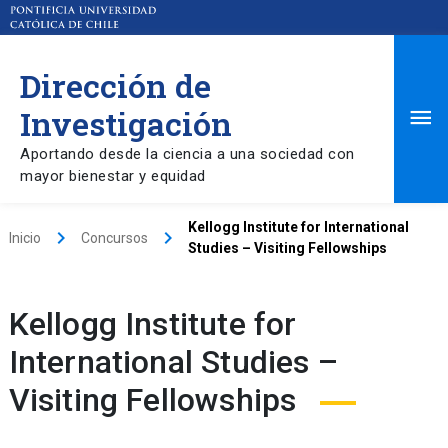
Dirección de
Ma
Investigación
Aportando desde la ciencia a una sociedad con
Me
mayor bienestar y equidad
Kellogg Institute for International
keyboard_arrow_right
keyboard_arrow_right
Inicio
Concursos
Studies – Visiting Fellowships
Kellogg Institute for
International Studies –
Visiting Fellowships