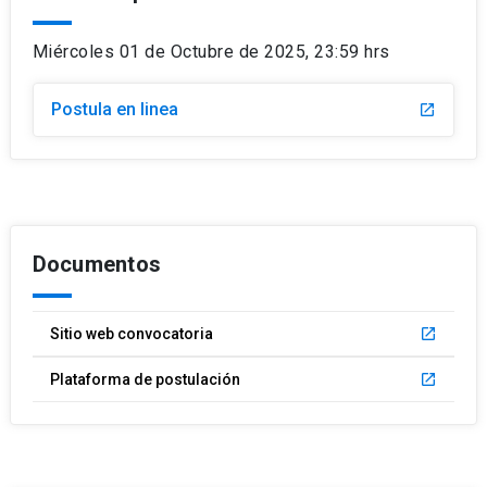
Miércoles 01 de Octubre de 2025, 23:59 hrs
Postula en linea
launch
Documentos
Sitio web convocatoria
launch
Plataforma de postulación
launch