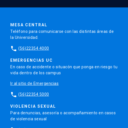
MESA CENTRAL
Teléfono para comunicarse con las distintas áreas de
la Universidad.
phone
(56)22354 4000
EMERGENCIAS UC
En caso de accidente o situacón que ponga en riesgo tu
vida dentro de los campus
Ir al sitio de Emergencias
phone
(56)22354 5000
VIOLENCIA SEXUAL
Para denuncias, asesoría o acompañamiento en casos
de violencia sexual