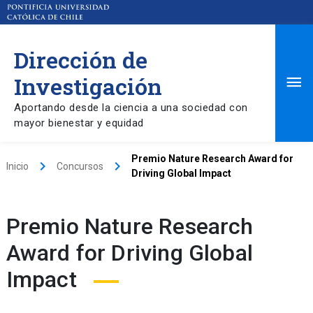
Dirección de
Ma
Investigación
Aportando desde la ciencia a una sociedad con
Me
mayor bienestar y equidad
Premio Nature Research Award for
keyboard_arrow_right
keyboard_arrow_right
Inicio
Concursos
Driving Global Impact
Premio Nature Research
Award for Driving Global
Impact