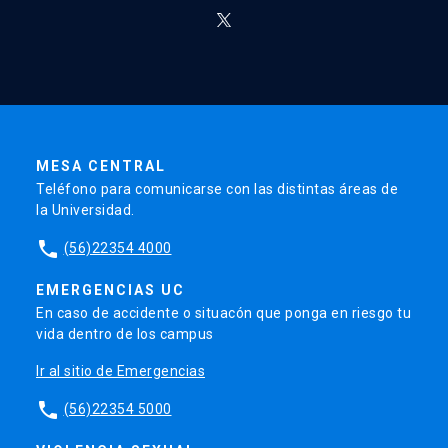
MESA CENTRAL
Teléfono para comunicarse con las distintas áreas de
la Universidad.
phone
(56)22354 4000
EMERGENCIAS UC
En caso de accidente o situacón que ponga en riesgo tu
vida dentro de los campus
Ir al sitio de Emergencias
phone
(56)22354 5000