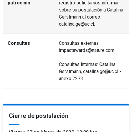
patrocinio
registro solicitamos informar
sobre su postulación a Catalina
Gerstmann al correo
catalina.ge@uc.cl.
Consultas
Consultas externas:
impactawards@nature.com
Consultas internas: Catalina
Gerstmann, catalina.ge@uc.cl -
anexo 2273
Cierre de postulación