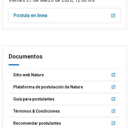
Viernes 27 de Marzo de 2020, 12:00 hrs
Postula en linea
launch
Documentos
Sitio web Nature
launch
Plataforma de postulación de Nature
launch
Guía para postulantes
launch
Términos & Condiciones
launch
Recomendar postulantes
launch