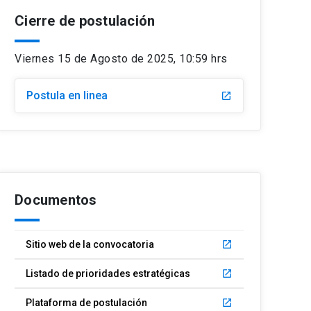
Cierre de postulación
Viernes 15 de Agosto de 2025, 10:59 hrs
Postula en linea
launch
Documentos
Sitio web de la convocatoria
launch
Listado de prioridades estratégicas
launch
Plataforma de postulación
launch