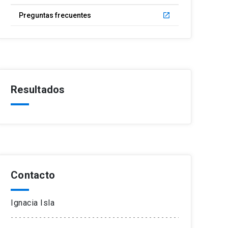
Preguntas frecuentes
launch
Resultados
Contacto
Ignacia Isla