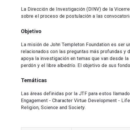
La Dirección de Investigación (DINV) de la Vicerr
sobre el proceso de postulación a las convocator
Objetivo
La misión de John Templeton Foundation es ser un 
relacionados con las preguntas más profundas y d
apoya la investigación en temas que van desde la c
perdón y el libre albedrío. El objetivo de sus fon
Temáticas
Las áreas definidas por la JTF para estos llamad
Engagement - Character Virtue Development - Life
Religion, Science and Society.