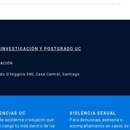
 INVESTIGACIÓN Y POSTGRADO UC
GACIÓN
do O’Higgins 340, Casa Central, Santiago.
ENCIAS UC
VIOLENCIA SEXUAL
de accidente o situacón que
Para denuncias, asesoría o
 riesgo tu vida dentro de los
acompañamiento en casos de v