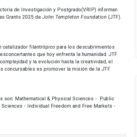
ectoría de Investigación y Postgrado(VRIP) informan
ias Grants 2025 de
John Templeton Foundation
(JTF).
catalizador filantrópico para los descubrimientos
esconcertantes que hoy enfrenta la humanidad. JTF
omplejidad y la evolución hasta la creatividad, el
dos concursables es promover la misión de la JTF.
os son: Mathematical & Physical Sciences - Public
 Sciences - Individual Freedom and Free Markets -