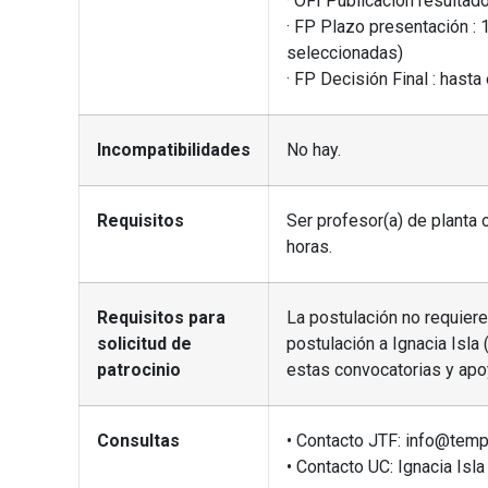
· OFI Publicación resultad
· FP Plazo presentación : 
seleccionadas)
· FP Decisión Final : hasta 
Incompatibilidades
No hay.
Requisitos
Ser profesor(a) de planta 
horas.
Requisitos para
La postulación no requiere
solicitud de
postulación a Ignacia Isla (
patrocinio
estas convocatorias y apo
Consultas
• Contacto JTF: info@temp
• Contacto UC: Ignacia Isla