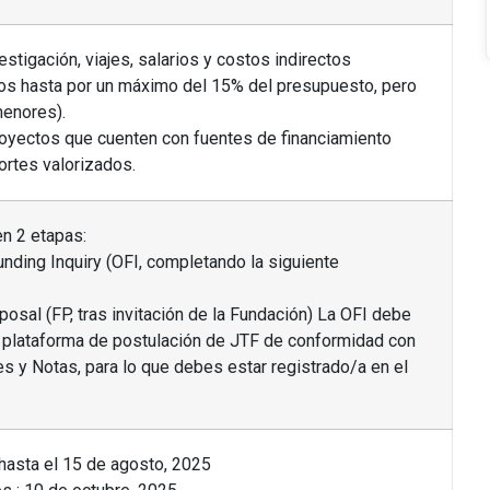
stigación, viajes, salarios y costos indirectos
os hasta por un máximo del 15% del presupuesto, pero
menores).
royectos que cuenten con fuentes de financiamiento
ortes valorizados.
en 2 etapas:
unding Inquiry (OFI, completando la siguiente
posal (FP, tras invitación de la Fundación) La OFI debe
a plataforma de postulación de JTF de conformidad con
es y Notas, para lo que debes estar registrado/a en el
 hasta el 15 de agosto, 2025