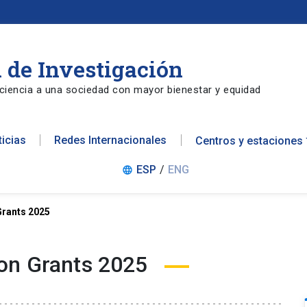
 de Investigación
ciencia a una sociedad con mayor bienestar y equidad
ticias
Redes Internacionales
Centros y estaciones
ESP
/
ENG
language
Grants 2025
on Grants 2025