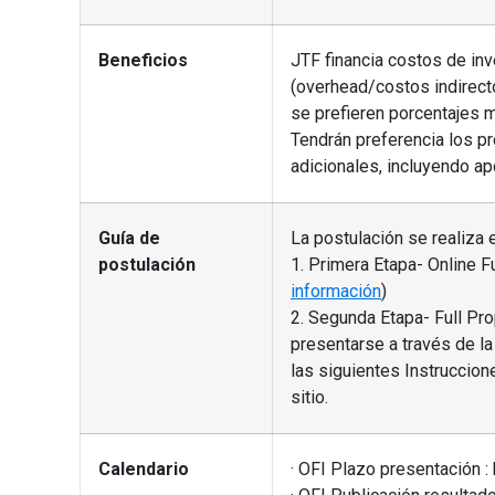
Beneficios
JTF financia costos de inve
(overhead/costos indirect
se prefieren porcentajes 
Tendrán preferencia los p
adicionales, incluyendo ap
Guía de
La postulación se realiza 
postulación
1. Primera Etapa- Online F
información
)
2. Segunda Etapa- Full Pro
presentarse a través de l
las siguientes Instruccion
sitio.
Calendario
· OFI Plazo presentación :