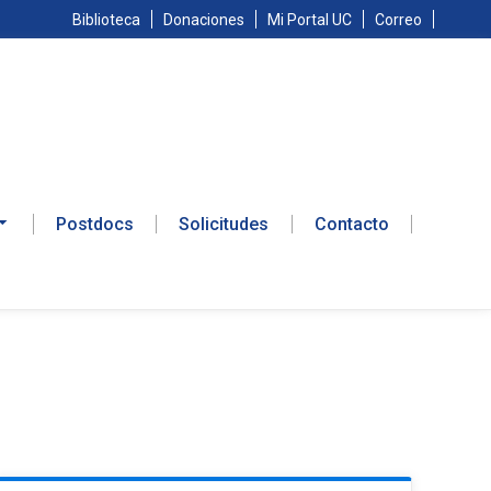
Biblioteca
Donaciones
Mi Portal UC
Correo
Postdocs
Solicitudes
Contacto