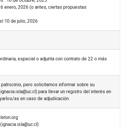
os : 10 de octubre, 2025
16 enero, 2026 (o antes, ciertas propuestas
el 10 de julio, 2026
ordinaria, especial o adjunta con contrato de 22 o más
 patrocinio, pero solicitamos informar sobre su
ignacia.isla@uc.cl) para llevar un registro del interés en
yarlos/as en caso de adjudicación.
leton.org
 (ignacia.isla@uc.cl)