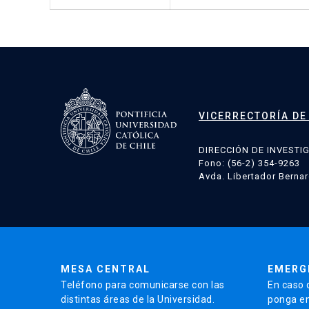
VICERRECTORÍA DE
DIRECCIÓN DE INVESTI
Fono: (56-2) 354-9263
Avda. Libertador Bernar
MESA CENTRAL
EMERG
Teléfono para comunicarse con las
En caso 
distintas áreas de la Universidad.
ponga en