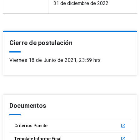
31 de diciembre de 2022.
Cierre de postulación
Viernes 18 de Junio de 2021, 23:59 hrs
Documentos
Criterios Puente
launch
Template Informe Final
launch