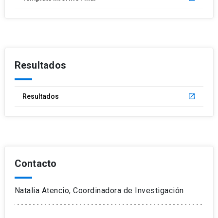
Resultados
Resultados
launch
Contacto
Natalia Atencio, Coordinadora de Investigación