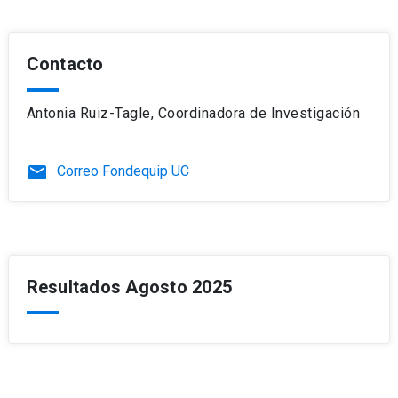
Contacto
Antonia Ruiz-Tagle, Coordinadora de Investigación
email
Correo Fondequip UC
Resultados Agosto 2025