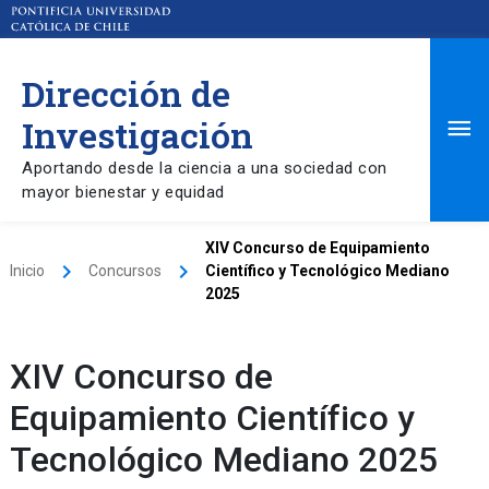
Dirección de
Ma
Investigación
Aportando desde la ciencia a una sociedad con
Me
mayor bienestar y equidad
XIV Concurso de Equipamiento
keyboard_arrow_right
keyboard_arrow_right
Inicio
Concursos
Científico y Tecnológico Mediano
2025
XIV Concurso de
Equipamiento Científico y
Tecnológico Mediano 2025