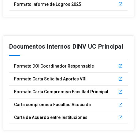
Formato Informe de Logros 2025
launch
Documentos Internos DINV UC Principal
Formato DOI Coordinador Responsable
launch
Formato Carta Solicitud Aportes VRI
launch
Formato Carta Compromiso Facultad Principal
launch
Carta compromiso Facultad Asociada
launch
Carta de Acuerdo entre Instituciones
launch