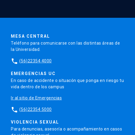
MESA CENTRAL
Teléfono para comunicarse con las distintas áreas de
la Universidad.
phone
(56)22354 4000
EMERGENCIAS UC
En caso de accidente o situacón que ponga en riesgo tu
vida dentro de los campus
Ir al sitio de Emergencias
phone
(56)22354 5000
VIOLENCIA SEXUAL
Para denuncias, asesoría o acompañamiento en casos