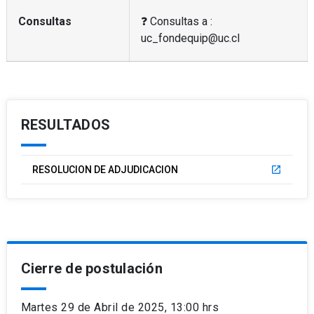
Consultas
❓ Consultas a :
uc_fondequip@uc.cl
RESULTADOS
RESOLUCION DE ADJUDICACION
launch
Cierre de postulación
Martes 29 de Abril de 2025, 13:00 hrs