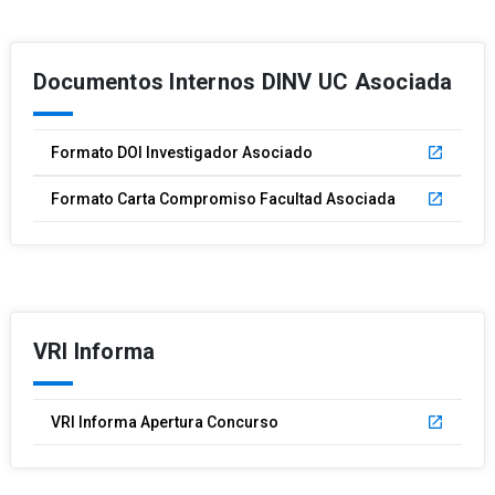
Documentos Internos DINV UC Asociada
Formato DOI Investigador Asociado
launch
Formato Carta Compromiso Facultad Asociada
launch
VRI Informa
VRI Informa Apertura Concurso
launch