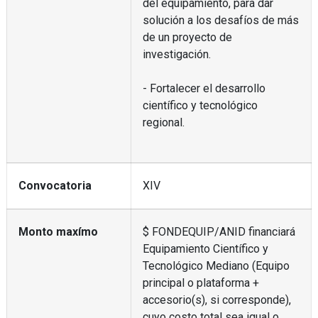
del equipamiento, para dar
solución a los desafíos de más
de un proyecto de
investigación.
- Fortalecer el desarrollo
científico y tecnológico
regional.
Convocatoria
XIV
Monto maxímo
$ FONDEQUIP/ANID financiará
Equipamiento Científico y
Tecnológico Mediano (Equipo
principal o plataforma +
accesorio(s), si corresponde),
cuyo costo total sea igual o