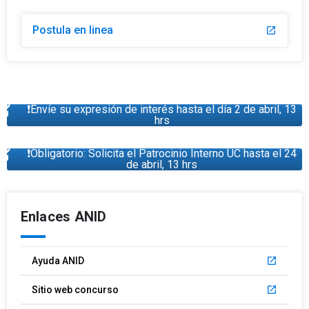
Postula en linea
launch
❗Envíe su expresión de interés hasta el día 2 de abril, 13
hrs
❗Obligatorio: Solicita el Patrocinio Interno UC hasta el 24
de abril, 13 hrs
Enlaces ANID
Ayuda ANID
launch
Sitio web concurso
launch