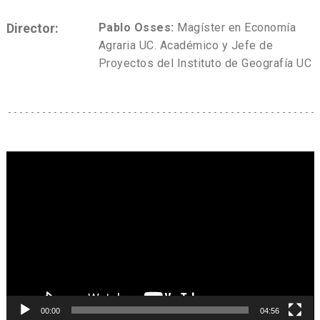
Director:
Pablo Osses:
Magíster en Economía
Agraria UC. Académico y Jefe de
Proyectos del Instituto de Geografía UC
Reproductor
de
Video
00:00
04:56