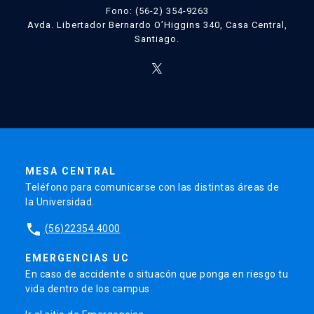
Fono: (56-2) 354-9263
Avda. Libertador Bernardo O’Higgins 340, Casa Central,
Santiago.
MESA CENTRAL
Teléfono para comunicarse con las distintas áreas de
la Universidad.
phone
(56)22354 4000
EMERGENCIAS UC
En caso de accidente o situacón que ponga en riesgo tu
vida dentro de los campus