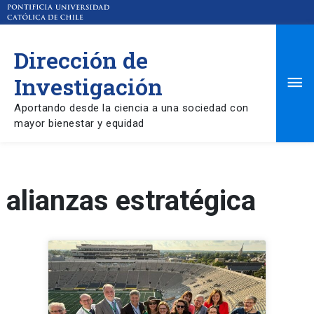
Dirección de
Ma
Investigación
Aportando desde la ciencia a una sociedad con
Me
mayor bienestar y equidad
alianzas estratégica