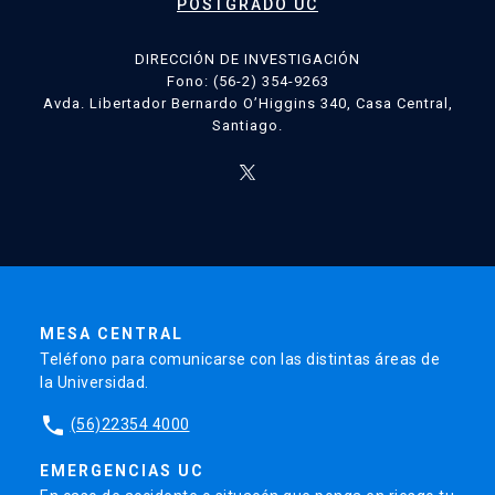
POSTGRADO UC
DIRECCIÓN DE INVESTIGACIÓN
Fono: (56-2) 354-9263
Avda. Libertador Bernardo O’Higgins 340, Casa Central,
Santiago.
MESA CENTRAL
Teléfono para comunicarse con las distintas áreas de
la Universidad.
phone
(56)22354 4000
EMERGENCIAS UC