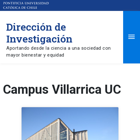
Dirección de
Ma
Investigación
Aportando desde la ciencia a una sociedad con
Me
mayor bienestar y equidad
Campus Villarrica UC