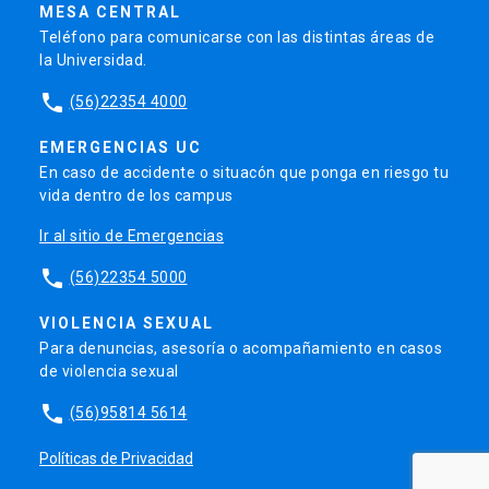
MESA CENTRAL
Teléfono para comunicarse con las distintas áreas de
la Universidad.
phone
(56)22354 4000
EMERGENCIAS UC
En caso de accidente o situacón que ponga en riesgo tu
vida dentro de los campus
Ir al sitio de Emergencias
phone
(56)22354 5000
VIOLENCIA SEXUAL
Para denuncias, asesoría o acompañamiento en casos
de violencia sexual
phone
(56)95814 5614
Políticas de Privacidad