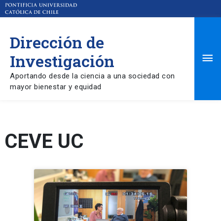
Dirección de
Ma
Investigación
Aportando desde la ciencia a una sociedad con
Me
mayor bienestar y equidad
CEVE UC