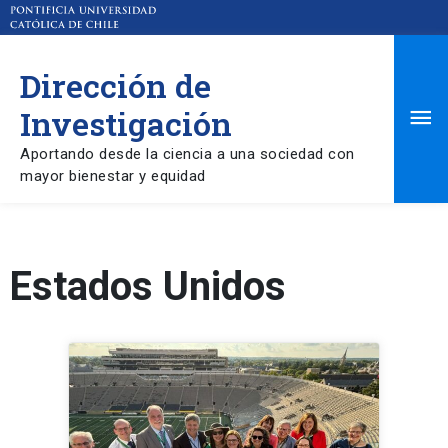
Dirección de
Ma
Investigación
Aportando desde la ciencia a una sociedad con
Me
mayor bienestar y equidad
Estados Unidos