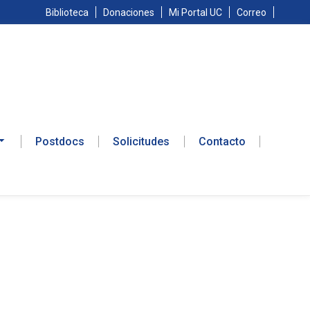
Biblioteca
Donaciones
Mi Portal UC
Correo
Postdocs
Solicitudes
Contacto