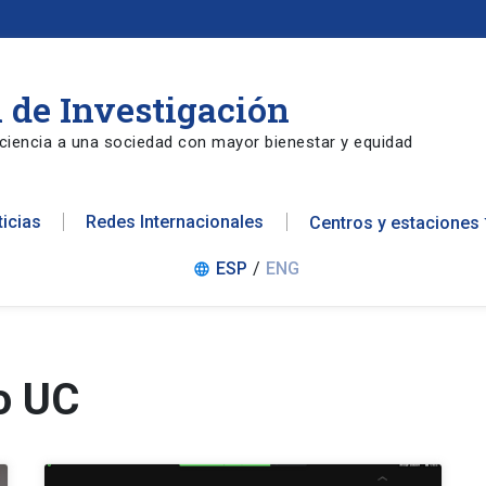
 de Investigación
ciencia a una sociedad con mayor bienestar y equidad
ticias
Redes Internacionales
Centros y estaciones
ESP
/
ENG
language
o UC