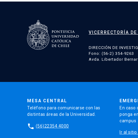
VICERRECTORÍA DE
DIRECCIÓN DE INVESTI
Fono: (56-2) 354-9263
Avda. Libertador Bernar
MESA CENTRAL
EMERG
Teléfono para comunicarse con las
En caso 
distintas áreas de la Universidad.
ponga en
campus
phone
(56)22354 4000
Ir al sit