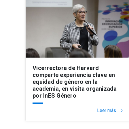
Vicerrectora de Harvard
comparte experiencia clave en
equidad de género en la
academia, en visita organizada
por InES Género
Leer más
keyboard_arrow_right