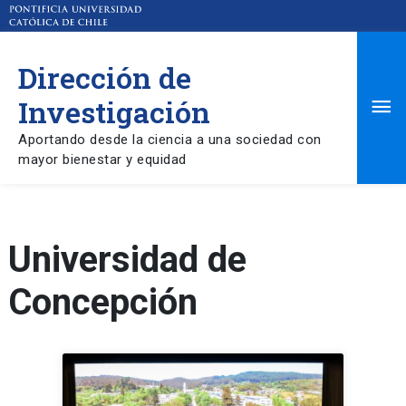
Dirección de
Ma
Investigación
Aportando desde la ciencia a una sociedad con
Me
mayor bienestar y equidad
Universidad de
Concepción