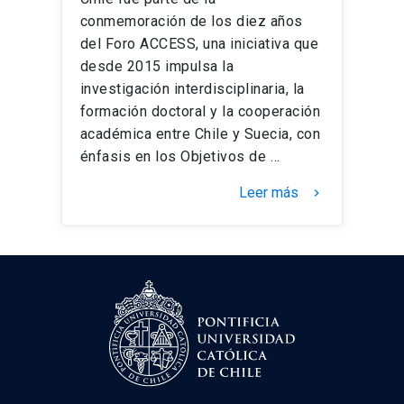
conmemoración de los diez años
del Foro ACCESS, una iniciativa que
desde 2015 impulsa la
investigación interdisciplinaria, la
formación doctoral y la cooperación
académica entre Chile y Suecia, con
énfasis en los Objetivos de …
Leer más
keyboard_arrow_right