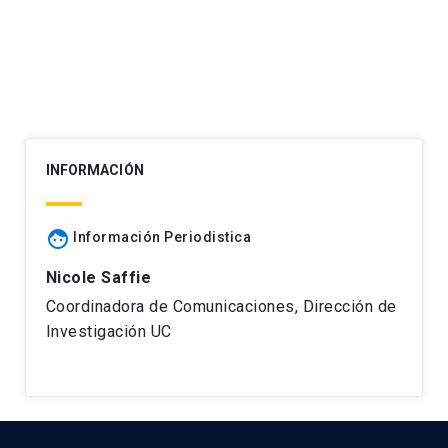
entradas
INFORMACIÓN
face
Información Periodistica
Nicole Saffie
Coordinadora de Comunicaciones, Dirección de
Investigación UC