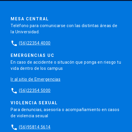
MESA CENTRAL
Teléfono para comunicarse con las distintas áreas de
la Universidad.
phone
(56)22354 4000
EMERGENCIAS UC
En caso de accidente o situacón que ponga en riesgo tu
vida dentro de los campus
Ir al sitio de Emergencias
phone
(56)22354 5000
VIOLENCIA SEXUAL
Para denuncias, asesoría o acompañamiento en casos
de violencia sexual
phone
(56)95814 5614