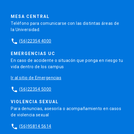
MESA CENTRAL
Teléfono para comunicarse con las distintas áreas de
la Universidad.
phone
(56)22354 4000
EMERGENCIAS UC
En caso de accidente o situacón que ponga en riesgo tu
vida dentro de los campus
Ir al sitio de Emergencias
phone
(56)22354 5000
VIOLENCIA SEXUAL
Para denuncias, asesoría o acompañamiento en casos
de violencia sexual
phone
(56)95814 5614