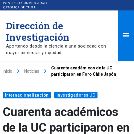
Dirección de
Ma
Investigación
Aportando desde la ciencia a una sociedad con
Me
mayor bienestar y equidad
Cuarenta académicos de la UC
keyboard_arrow_right
keyboard_arrow_right
Inicio
Noticias
participaron en Foro Chile Japón
Internacionalización
Investigadores UC
Cuarenta académicos
de la UC participaron en