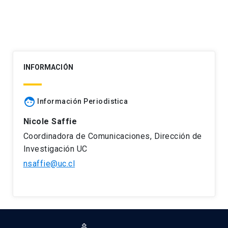
INFORMACIÓN
face
Información Periodistica
Nicole Saffie
Coordinadora de Comunicaciones, Dirección de
Investigación UC
nsaffie@uc.cl