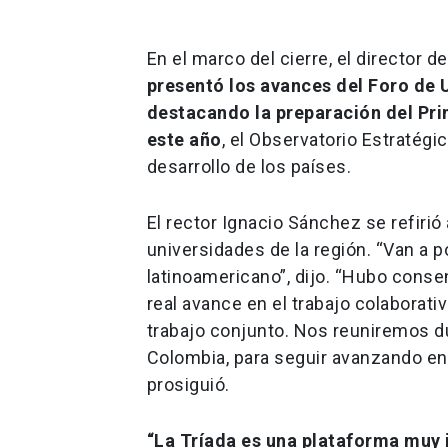
En el marco del cierre, el director d
presentó los avances del Foro de U
destacando la preparación del Pri
este año
, el Observatorio Estratégi
desarrollo de los países.
El rector Ignacio Sánchez se refirió 
universidades de la región. “Van a p
latinoamericano”, dijo. “Hubo conse
real avance en el trabajo colaborati
trabajo conjunto. Nos reuniremos 
Colombia, para seguir avanzando en
prosiguió.
“La Tríada es una plataforma muy 