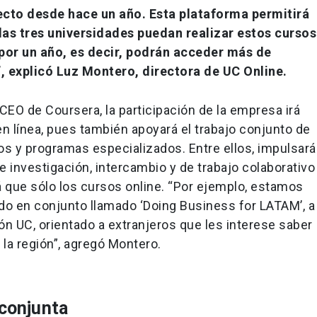
cto desde hace un año. Esta plataforma permitirá
as tres universidades puedan realizar estos cursos
 por un año, es decir, podrán acceder más de
 explicó Luz Montero, directora de UC Online.
EO de Coursera, la participación de la empresa irá
en línea, pues también apoyará el trabajo conjunto de
os y programas especializados. Entre ellos, impulsará
e investigación, intercambio y de trabajo colaborativo
lá que sólo los cursos online. “Por ejemplo, estamos
o en conjunto llamado ‘Doing Business for LATAM’, a
ón UC, orientado a extranjeros que les interese saber
a región”, agregó Montero.
 conjunta