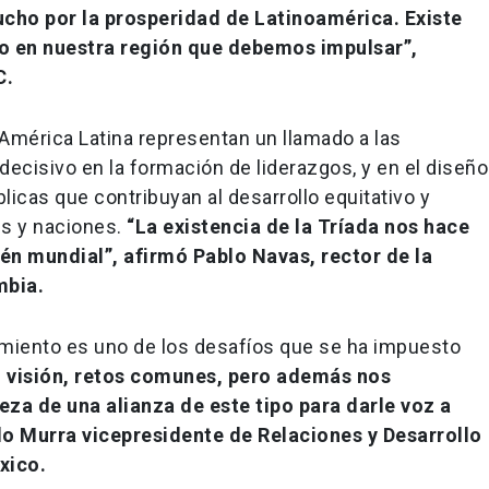
cho por la prosperidad de Latinoamérica. Existe
to en nuestra región que debemos impulsar”,
C.
América Latina representan un llamado a las
decisivo en la formación de liderazgos, y en el diseño
blicas que contribuyan al desarrollo equitativo y
s y naciones.
“La existencia de la Tríada nos hace
bién mundial”, afirmó Pablo Navas, rector de la
mbia.
imiento es uno de los desafíos que se ha impuesto
 visión, retos comunes, pero además nos
za de una alianza de este tipo para darle voz a
o Murra vicepresidente de Relaciones y Desarrollo
xico.