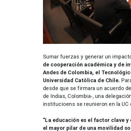
Sumar fuerzas y generar un impacto 
de cooperación académica y de in
Andes de Colombia, el Tecnológico
Universidad Católica de Chile.
Para
desde que se firmara un acuerdo de
de Indias, Colombia-, una delegaci
institucioens se reunieron en la UC
“La educación es el factor clave y 
el mayor pilar de una movilidad so