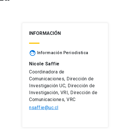
INFORMACIÓN
face
Información Periodistica
Nicole Saffie
Coordinadora de
Comunicaciones, Dirección de
Investigación UC, Dirección de
Investigación, VRI, Dirección de
Comunicaciones, VRC
nsaffie@uc.cl