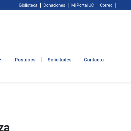
Biblioteca
Donaciones
Mi Portal UC
Correo
Postdocs
Solicitudes
Contacto
za