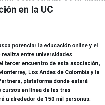
ción en la UC
usca potenciar la educación online y el
 realiza entre universidades
el tercer encuentro de esta asociación,
Monterrey, Los Andes de Colombia y la
Partners, plataforma donde estará
e cursos en línea de las tres
rá a alrededor de 150 mil personas.