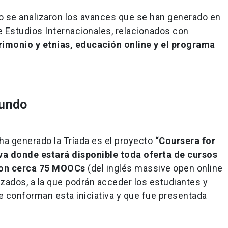
jo se analizaron los avances que se han generado en
e Estudios Internacionales, relacionados con
rimonio y etnias, educación online y el programa
mundo
ha generado la Tríada es el proyecto
“Coursera for
va donde estará disponible toda oferta de cursos
 con cerca 75 MOOCs
(del inglés massive open online
zados, a la que podrán acceder los estudiantes y
e conforman esta iniciativa y que fue presentada