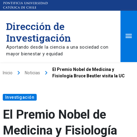
Dirección de
Ma
Investigación
Aportando desde la ciencia a una sociedad con
Me
mayor bienestar y equidad
El Premio Nobel de Medicina y
keyboard_arrow_right
keyboard_arrow_right
Inicio
Noticias
Fisiología Bruce Beutler visita la UC
Investigación
El Premio Nobel de
Medicina y Fisiología