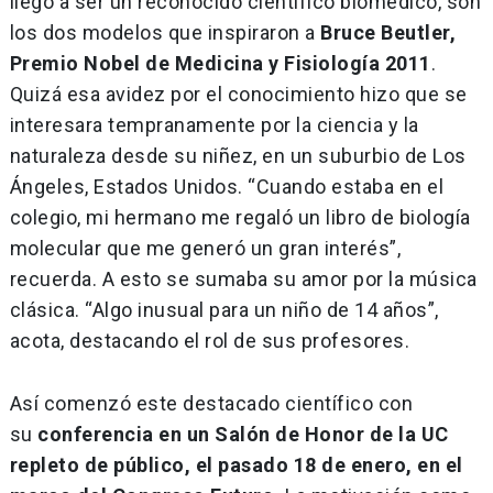
llegó a ser un reconocido científico biomédico, son
los dos modelos que inspiraron a
Bruce Beutler,
Premio Nobel de Medicina y Fisiología 2011
.
Quizá esa avidez por el conocimiento hizo que se
interesara tempranamente por la ciencia y la
naturaleza desde su niñez, en un suburbio de Los
Ángeles, Estados Unidos. “Cuando estaba en el
colegio, mi hermano me regaló un libro de biología
molecular que me generó un gran interés”,
recuerda. A esto se sumaba su amor por la música
clásica. “Algo inusual para un niño de 14 años”,
acota, destacando el rol de sus profesores.
Así comenzó este destacado científico con
su
conferencia en un Salón de Honor de la UC
repleto de público, el pasado 18 de enero, en el