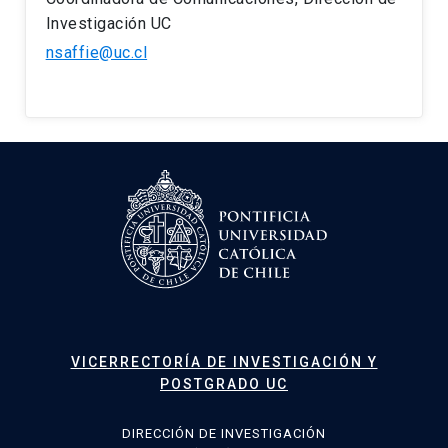
Investigación UC
nsaffie@uc.cl
VICERRECTORÍA DE INVESTIGACIÓN Y
POSTGRADO UC
DIRECCIÓN DE INVESTIGACIÓN