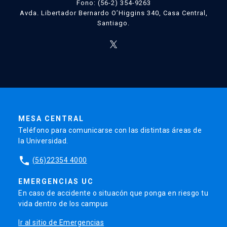
Fono: (56-2) 354-9263
Avda. Libertador Bernardo O’Higgins 340, Casa Central,
Santiago.
MESA CENTRAL
Teléfono para comunicarse con las distintas áreas de
la Universidad.
phone
(56)22354 4000
EMERGENCIAS UC
En caso de accidente o situacón que ponga en riesgo tu
vida dentro de los campus
Ir al sitio de Emergencias