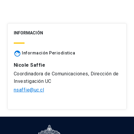
INFORMACIÓN
face
Información Periodistica
Nicole Saffie
Coordinadora de Comunicaciones, Dirección de
Investigación UC
nsaffie@uc.cl