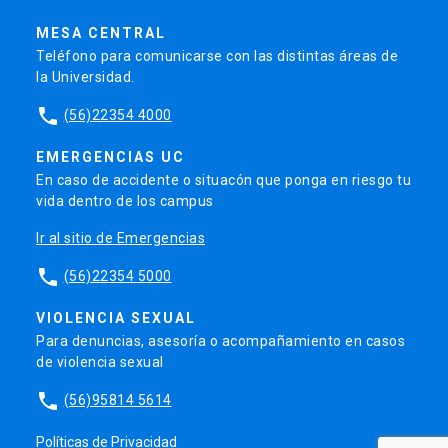
MESA CENTRAL
Teléfono para comunicarse con las distintas áreas de
la Universidad.
phone
(56)22354 4000
EMERGENCIAS UC
En caso de accidente o situacón que ponga en riesgo tu
vida dentro de los campus
Ir al sitio de Emergencias
phone
(56)22354 5000
VIOLENCIA SEXUAL
Para denuncias, asesoría o acompañamiento en casos
de violencia sexual
phone
(56)95814 5614
Políticas de Privacidad