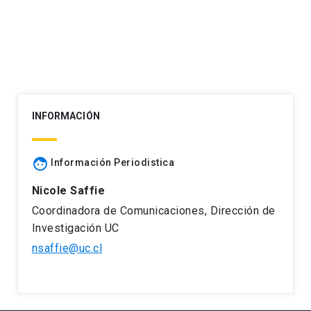
entradas
INFORMACIÓN
face
Información Periodistica
Nicole Saffie
Coordinadora de Comunicaciones, Dirección de
Investigación UC
nsaffie@uc.cl