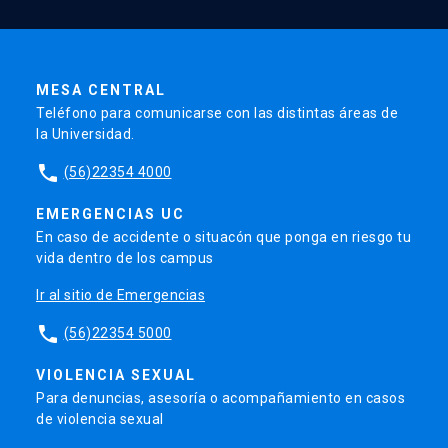
MESA CENTRAL
Teléfono para comunicarse con las distintas áreas de
la Universidad.
phone
(56)22354 4000
EMERGENCIAS UC
En caso de accidente o situacón que ponga en riesgo tu
vida dentro de los campus
Ir al sitio de Emergencias
phone
(56)22354 5000
VIOLENCIA SEXUAL
Para denuncias, asesoría o acompañamiento en casos
de violencia sexual