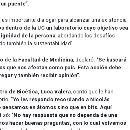
 un puente”
.
es importante dialogar para alcanzar una existencia
 dentro de la UC un laboratorio cuyo objetivo sea
dignidad de la persona
, abordando los desafíos
o también la sustentabilidad”.
o de la Facultad de Medicina
, declaró:
“Se buscará
cos que nos afectan como país. Esta acción debe
regar y también recibir opinión”.
tro de Bioética, Luca Valera
, contó que le han
orio.
“Yo les respondo recordando a Nicolás
o pensamos en átomos sino que en bits. Aquí
tizó:
“No hay respuesta que no dependa de una
mos hacer buenas preguntas, con lo cual volvemos