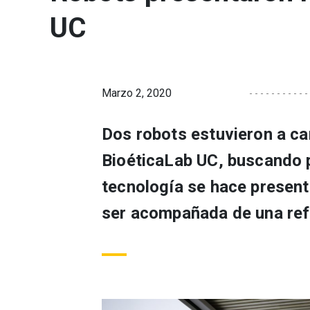
UC
Marzo 2, 2020
Dos robots estuvieron a ca
BioéticaLab UC, buscando p
tecnología se hace present
ser acompañada de una refl