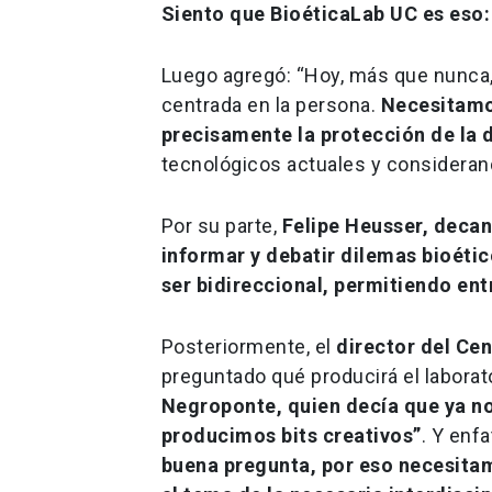
Siento que BioéticaLab UC es eso:
Luego agregó: “Hoy, más que nunca, 
centrada en la persona.
Necesitamos
precisamente la protección de la 
tecnológicos actuales y considerand
Por su parte,
Felipe Heusser, decan
informar y debatir dilemas bioéti
ser bidireccional, permitiendo ent
Posteriormente, el
director del Cen
preguntado qué producirá el laborat
Negroponte, quien decía que ya n
producimos bits creativos”
. Y enfa
buena pregunta, por eso necesita