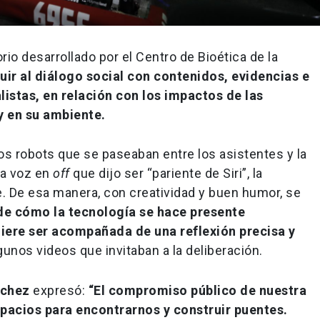
io desarrollado por el Centro de Bioética de la
uir al diálogo social con contenidos, evidencias e
istas, en relación con los impactos de las
y en su ambiente.
os robots que se paseaban entre los asistentes y la
na voz en
off
que dijo ser “pariente de Siri”, la
e. De esa manera, con creatividad y buen humor, se
 de cómo la tecnología se hace presente
uiere ser acompañada de una reflexión precisa y
nos videos que invitaban a la deliberación.
nchez
expresó:
“El compromiso público de nuestra
spacios para encontrarnos y construir puentes.