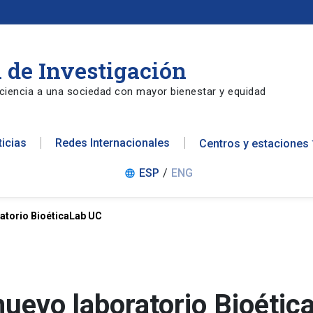
 de Investigación
ciencia a una sociedad con mayor bienestar y equidad
ticias
Redes Internacionales
Centros y estaciones
ESP
/
ENG
language
atorio BioéticaLab UC
uevo laboratorio Bioétic