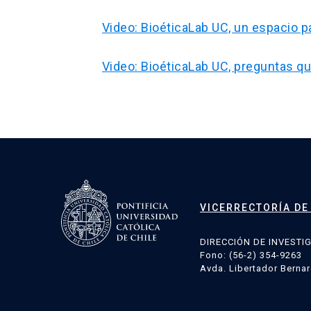
Video: BioéticaLab UC, un espacio 
Video: BioéticaLab UC, preguntas 
Navegación
de
entradas
VICERRECTORÍA DE
DIRECCIÓN DE INVESTI
Fono: (56-2) 354-9263
Avda. Libertador Bernar