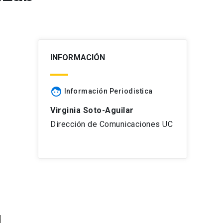
INFORMACIÓN
face
Información Periodistica
Virginia Soto-Aguilar
Dirección de Comunicaciones UC