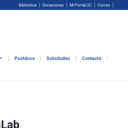
Biblioteca
Donaciones
Mi Portal UC
Correo
Postdocs
Solicitudes
Contacto
aLab