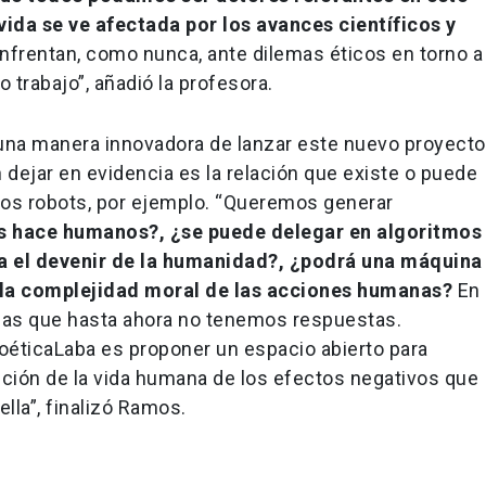
ida se ve afectada por los avances científicos y
frentan, como nunca, ante dilemas éticos en torno a
 trabajo”, añadió la profesora.
 una manera innovadora de lanzar este nuevo proyecto
dejar en evidencia es la relación que existe o puede
y los robots, por ejemplo. “Queremos generar
s hace humanos?, ¿se puede delegar en algoritmos
a el devenir de la humanidad?, ¿podrá una máquina
 la complejidad moral de las acciones humanas?
En
 las que hasta ahora no tenemos respuestas.
oéticaLaba es proponer un espacio abierto para
cción de la vida humana de los efectos negativos que
ella”, finalizó Ramos.