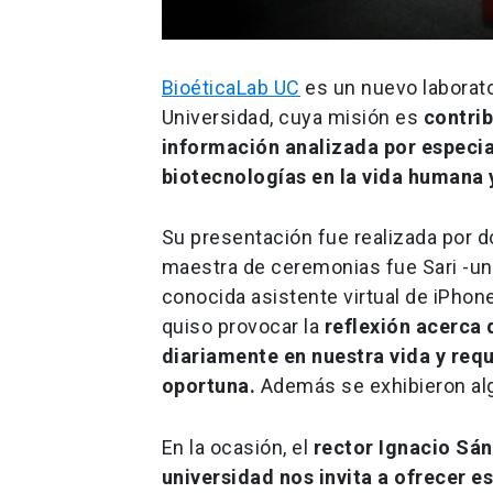
BioéticaLab UC
es un nuevo laborator
Universidad, cuya misión es
contrib
información analizada por especial
biotecnologías en la vida humana 
Su presentación fue realizada por d
maestra de ceremonias fue Sari -u
conocida asistente virtual de iPhon
quiso provocar la
reflexión acerca
diariamente en nuestra vida y req
oportuna.
Además se exhibieron algu
En la ocasión, el
rector Ignacio Sá
universidad nos invita a ofrecer e