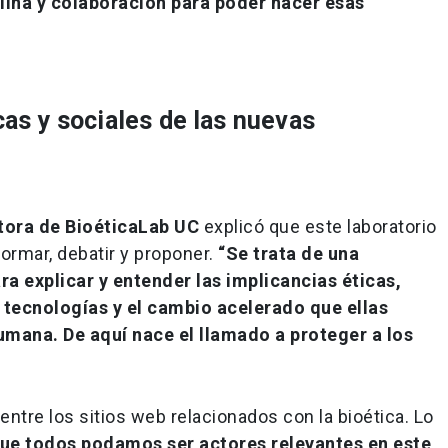
plina y colaboración para poder hacer esas
icas y sociales de las nuevas
tora de BioéticaLab UC
explicó que este laboratorio
formar, debatir y proponer.
“Se trata de una
ra explicar y entender las implicancias éticas,
s tecnologías y el cambio acelerado que ellas
umana. De aquí nace el llamado a proteger a los
ntre los sitios web relacionados con la bioética. Lo
 que todos podamos ser actores relevantes en este