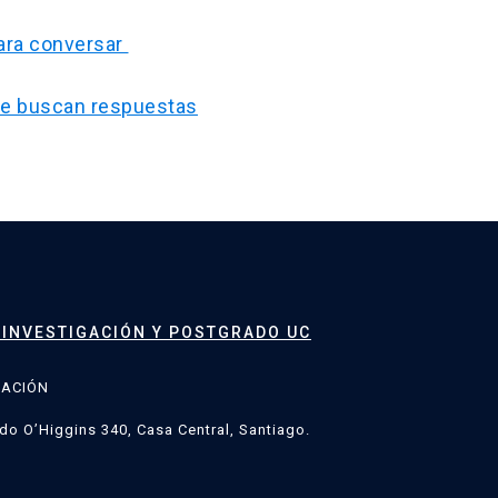
para conversar
que buscan respuestas
 INVESTIGACIÓN Y POSTGRADO UC
GACIÓN
do O’Higgins 340, Casa Central, Santiago.