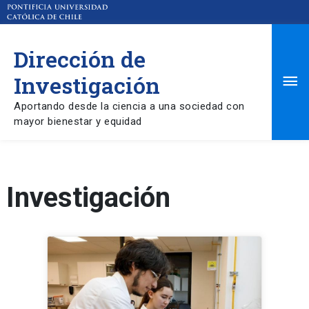
Dirección de
Ma
Investigación
Aportando desde la ciencia a una sociedad con
Me
mayor bienestar y equidad
Investigación