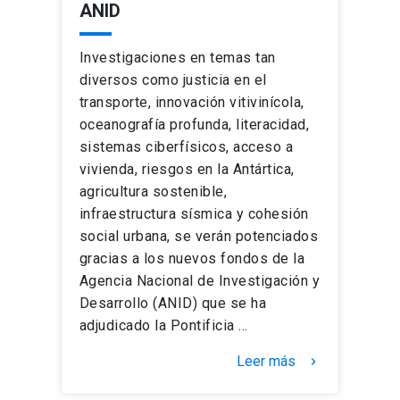
ANID
Investigaciones en temas tan
diversos como justicia en el
transporte, innovación vitivinícola,
oceanografía profunda, literacidad,
sistemas ciberfísicos, acceso a
vivienda, riesgos en la Antártica,
agricultura sostenible,
infraestructura sísmica y cohesión
social urbana, se verán potenciados
gracias a los nuevos fondos de la
Agencia Nacional de Investigación y
Desarrollo (ANID) que se ha
adjudicado la Pontificia …
Leer más
keyboard_arrow_right