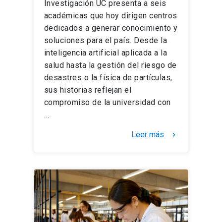
Investigación UC presenta a seis
académicas que hoy dirigen centros
dedicados a generar conocimiento y
soluciones para el país. Desde la
inteligencia artificial aplicada a la
salud hasta la gestión del riesgo de
desastres o la física de partículas,
sus historias reflejan el
compromiso de la universidad con
…
Leer más
keyboard_arrow_right