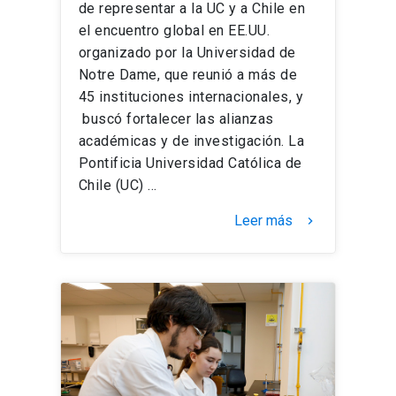
de representar a la UC y a Chile en
el encuentro global en EE.UU.
organizado por la Universidad de
Notre Dame, que reunió a más de
45 instituciones internacionales, y
buscó fortalecer las alianzas
académicas y de investigación. La
Pontificia Universidad Católica de
Chile (UC) …
Leer más
keyboard_arrow_right