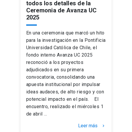
todos los detalles de la
Ceremonia de Avanza UC
2025
En una ceremonia que marcó un hito
para la investigación en la Pontificia
Universidad Católica de Chile, el
fondo interno Avanza UC 2025
reconoció a los proyectos
adjudicados en su primera
convocatoria, consolidando una
apuesta institucional por impulsar
ideas audaces, de alto riesgo y con
potencial impacto en el país. El
encuentro, realizado el miércoles 1
de abril …
Leer más
keyboard_arrow_right