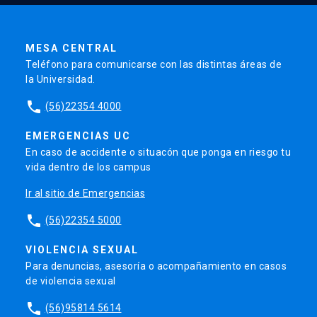
MESA CENTRAL
Teléfono para comunicarse con las distintas áreas de
la Universidad.
phone
(56)22354 4000
EMERGENCIAS UC
En caso de accidente o situacón que ponga en riesgo tu
vida dentro de los campus
Ir al sitio de Emergencias
phone
(56)22354 5000
VIOLENCIA SEXUAL
Para denuncias, asesoría o acompañamiento en casos
de violencia sexual
phone
(56)95814 5614