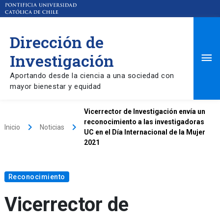
Dirección de
Ma
Investigación
Aportando desde la ciencia a una sociedad con
Me
mayor bienestar y equidad
Vicerrector de Investigación envía un
reconocimiento a las investigadoras
keyboard_arrow_right
keyboard_arrow_right
Inicio
Noticias
UC en el Día Internacional de la Mujer
2021
Reconocimiento
Vicerrector de