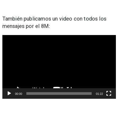
También publicamos un video con todos los
mensajes por el 8M:
Reproductor
de
Video
00:00
01:22
Navegación