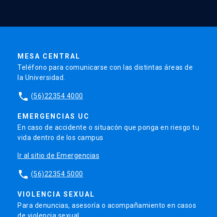
MESA CENTRAL
Teléfono para comunicarse con las distintas áreas de
la Universidad.
phone
(56)22354 4000
EMERGENCIAS UC
En caso de accidente o situacón que ponga en riesgo tu
vida dentro de los campus
Ir al sitio de Emergencias
phone
(56)22354 5000
VIOLENCIA SEXUAL
Para denuncias, asesoría o acompañamiento en casos
de violencia sexual